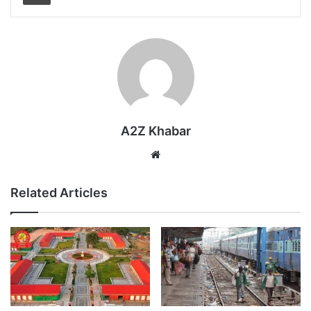
A2Z Khabar
Website
Related Articles