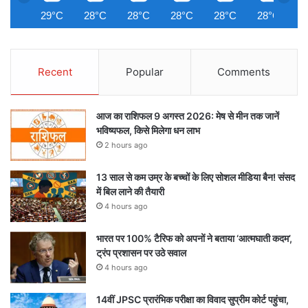
29°C
28°C
28°C
28°C
28°C
28°C
2
Recent
Popular
Comments
आज का राशिफल 9 अगस्त 2026: मेष से मीन तक जानें
भविष्यफल, किसे मिलेगा धन लाभ
2 hours ago
13 साल से कम उम्र के बच्चों के लिए सोशल मीडिया बैन! संसद
में बिल लाने की तैयारी
4 hours ago
भारत पर 100% टैरिफ को अपनों ने बताया ‘आत्मघाती कदम’,
ट्रंप प्रशासन पर उठे सवाल
4 hours ago
14वीं JPSC प्रारंभिक परीक्षा का विवाद सुप्रीम कोर्ट पहुंचा,