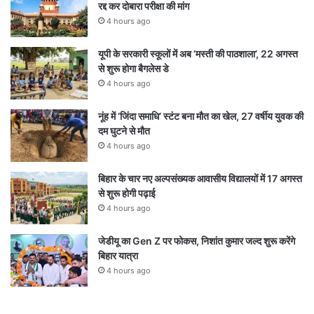
रद्द कर दोबारा परीक्षा की मांग
4 hours ago
यूपी के सरकारी स्कूलों में अब ‘मस्ती की पाठशाला’, 22 अगस्त
से शुरू होगा बैगलेस डे
4 hours ago
नूंह में ‘जिंदा समाधि’ स्टंट बना मौत का खेल, 27 वर्षीय युवक की
दम घुटने से मौत
4 hours ago
बिहार के चार नए अल्पसंख्यक आवासीय विद्यालयों में 17 अगस्त
से शुरू होगी पढ़ाई
4 hours ago
जेडीयू का Gen Z पर फोकस, निशांत कुमार जल्द शुरू करेंगे
बिहार यात्रा
4 hours ago