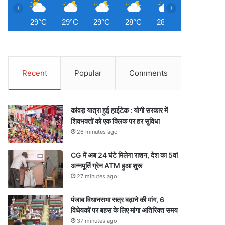
‹
›
29°C
29°C
29°C
28°C
28°C
28°C
2
Recent
Popular
Comments
कांवड़ यात्रा हुई हाईटेक : योगी सरकार में
शिवभक्तों को एक क्लिक पर हर सुविधा
26 minutes ago
CG में अब 24 घंटे मिलेगा राशन, देश का 5वां
अन्नपूर्ति ग्रेन ATM हुआ शुरू
27 minutes ago
पंजाब विधानसभा सत्र बढ़ाने की मांग, 6
विधेयकों पर बहस के लिए मांगा अतिरिक्त समय
37 minutes ago