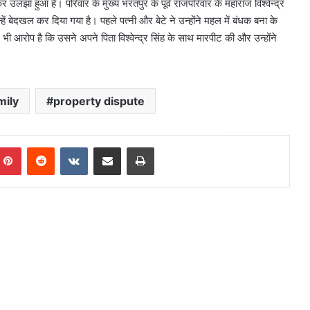
 उलझा हुआ है। परिवार के मुख्य भरतपुर के पूर्व राजपरिवार के महाराज विश्वेन्द्र
ें बेदखल कर दिया गया है। पहले पत्नी और बेटे ने उन्होंने महल में बंधक बना के
ी आरोप है कि उसने अपने पिता विश्वेन्द्र सिंह के साथ मारपीट की और उन्होंने
mily
property dispute
mblr
Pinterest
Reddit
VKontakte
Share via Email
Print