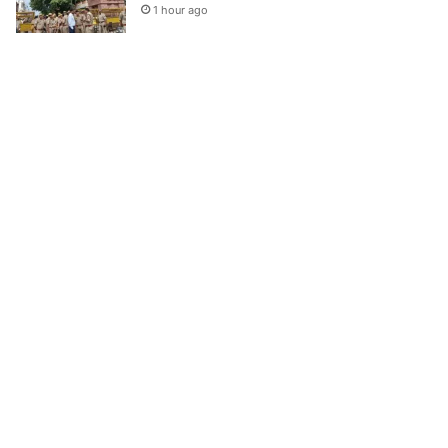
1 hour ago