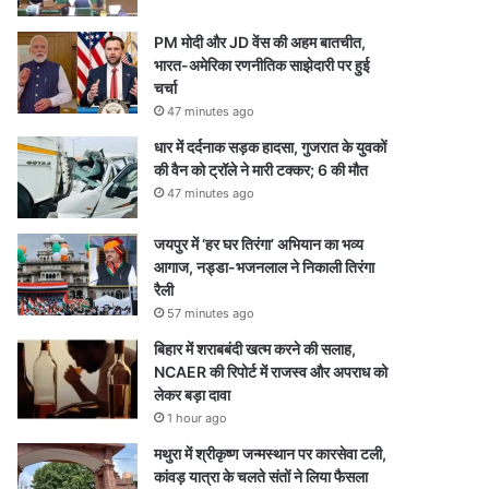
PM मोदी और JD वेंस की अहम बातचीत,
भारत-अमेरिका रणनीतिक साझेदारी पर हुई
चर्चा
47 minutes ago
धार में दर्दनाक सड़क हादसा, गुजरात के युवकों
की वैन को ट्रॉले ने मारी टक्कर; 6 की मौत
47 minutes ago
जयपुर में ‘हर घर तिरंगा’ अभियान का भव्य
आगाज, नड्डा-भजनलाल ने निकाली तिरंगा
रैली
57 minutes ago
बिहार में शराबबंदी खत्म करने की सलाह,
NCAER की रिपोर्ट में राजस्व और अपराध को
लेकर बड़ा दावा
1 hour ago
मथुरा में श्रीकृष्ण जन्मस्थान पर कारसेवा टली,
कांवड़ यात्रा के चलते संतों ने लिया फैसला