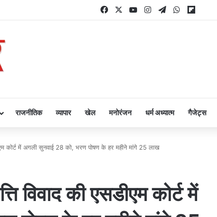
Facebook
X
YouTube
Instagram
Telegram
WhatsAp
Flipb
राजनीतिक
व्यापार
खेल
मनोरंजन
धर्म अध्यात्म
गैजेट्स
एम कोर्ट में अगली सुनवाई 28 को, भरण पोषण के हर महीने मांगे 25 लाख
्ति विवाद की एसडीएम कोर्ट में