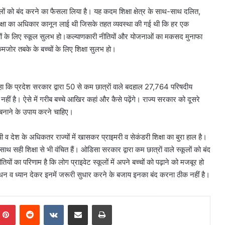
ं को बंद करने का फैसला लिया है। यह कदम शिक्षा क्षेत्र के साथ-साथ दलित,
शिक्षा का अधिकार कानून लाई थी जिसके तहत व्यवस्था की गई थी कि हर एक
च्चों के लिए स्कूल सुलभ हो।कल्याणकारी नीतियों और योजनाओं का मकसद मुनाफा
जोर तबके के बच्चों के लिए शिक्षा सुलभ हो।
 ने कहा कि प्रदेश सरकार द्वारा 50 से कम छात्राें वाले बदहाल 27,764 परिषदीय
ीं है। ऐसे में गरीब बच्चे आखिर कहां और कैसे पढ़ेंगे। राज्य सरकार को दूसरे
 बनाने के उपाय करने चाहिए।
ी व देश के अधिकतर राज्यों में खासकर प्राइमरी व सेकंडरी शिक्षा का बुरा हाल है।
 साथ सही शिक्षा से भी वंचित हैं। ओडिसा सरकार द्वारा कम छात्राें वाले स्कूलों को बंद
 का परिणाम है कि लोग प्राइवेट स्कूलों में अपने बच्चों को पढ़ाने को मजबूर हो
मुचित धन व ध्यान देकर इनमें जरूरी सुधार करने के बजाय इनका बंद करना ठीक नहीं है।
mblr
Pinterest
Reddit
VKontakte
Share via Email
Print