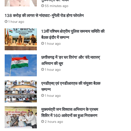
55 minutes ago
138 करोड़ की लागत से नांदघाट-मुंगेली रोड होगा फोरलेन
1 hour ago
13वीं पश्चिम क्षेत्रीय पुलिस समन्वय समिति की
बैठक इंदौर में सम्पन्न
1 hour ago
छत्तीसगढ़ में ‘हर घर तिरंगा’ और ‘वंदे मातरम्’
अभियान की धूम
1 hour ago
एनडीएमए एवं एनडीआरएफ की संयुक्त बैठक
सम्पन्न
1 hour ago
मुख्यमंत्री जन विश्वास अभियान के प्रथम
शिविर में 160 आवेदनों का हुआ निराकरण
2 hours ago