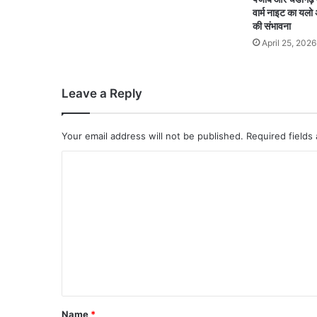
वार्म नाइट का यलो
की संभावना
April 25, 2026
Leave a Reply
Your email address will not be published.
Required fields
C
o
m
m
e
n
t
*
Name
*