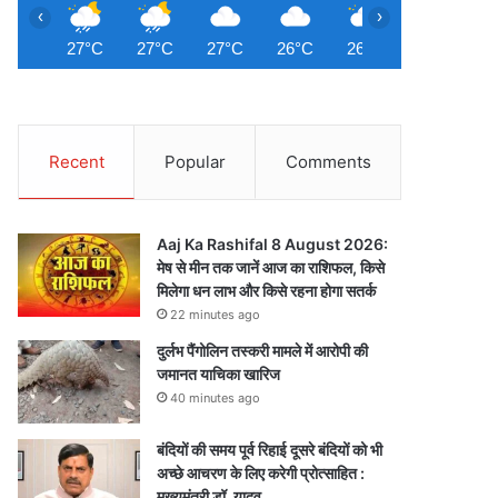
‹
›
27°C
27°C
27°C
26°C
26°C
26°C
2
Recent
Popular
Comments
Aaj Ka Rashifal 8 August 2026:
मेष से मीन तक जानें आज का राशिफल, किसे
मिलेगा धन लाभ और किसे रहना होगा सतर्क
22 minutes ago
दुर्लभ पैंगोलिन तस्करी मामले में आरोपी की
जमानत याचिका खारिज
40 minutes ago
बंदियों की समय पूर्व रिहाई दूसरे बंदियों को भी
अच्छे आचरण के लिए करेगी प्रोत्साहित :
मुख्यमंत्री डॉ. यादव