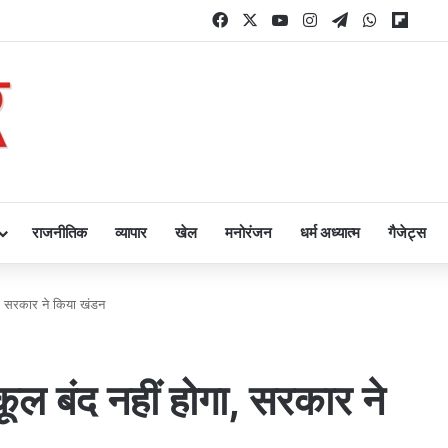
Facebook
X
YouTube
Instagram
Telegram
WhatsAp
Flipb
राजनीतिक
व्यापार
खेल
मनोरंजन
धर्म अध्यात्म
गैजेट्स
ोगा, सरकार ने किया खंडन
्कूल बंद नहीं होगा, सरकार ने