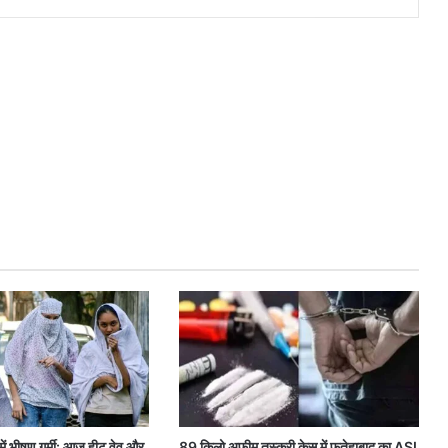
में भीषण गर्मी: आज हीट वेव और
89 किलो अफीम तस्करी केस में फतेहाबाद का ASI