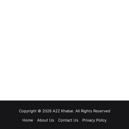
Copyright © 2026 A2Z Khabar. All Rights Reserved
Home
About Us
Contact Us
Privacy Policy