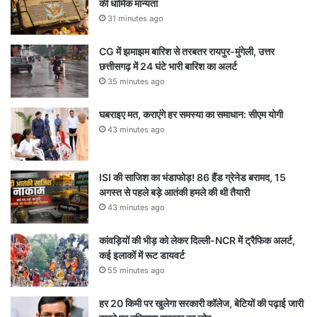
की धार्मिक मान्यता
31 minutes ago
CG में झमाझम बारिश से तरबतर रायपुर-मुंगेली, उत्तर
छत्तीसगढ़ में 24 घंटे भारी बारिश का अलर्ट
35 minutes ago
घबराइए मत, कराएंगे हर समस्या का समाधान: सीएम योगी
43 minutes ago
ISI की साजिश का भंडाफोड़! 86 हैंड ग्रेनेड बरामद, 15
अगस्त से पहले बड़े आतंकी हमले की थी तैयारी
43 minutes ago
कांवड़ियों की भीड़ को लेकर दिल्ली-NCR में ट्रैफिक अलर्ट,
कई इलाकों में रूट डायवर्ट
55 minutes ago
हर 20 किमी पर खुलेगा सरकारी कॉलेज, बेटियों की पढ़ाई जारी