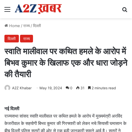
Menu
Se
Home
/
राज्य
/
दिल्ली
दिल्ली
राज्य
स्वाति मालीवाल पर कथित हमले के आरोप में
बिभव कुमार के खिलाफ एक और धारा जोड़ने
की तैयारी
A2Z Khabar
May 19, 2024
0
31
2 minutes read
नई दिल्ली
राज्यसभा सांसद स्वाति मालीवाल पर कथित हमले के आरोप में मुख्यमंत्री अरविंद
केजरीवाल के सहयोगी बिभव कुमार की गिरफ्तारी को लेकर मचे सियासी घमासान के
बीच दिल्ली पुलिस सूत्रों की ओर से एक बड़ी जानकारी सामने आई है। सूत्रों ने