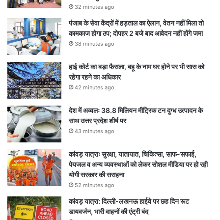
32 minutes ago
पंजाब के सेवा केंद्रों में हड़ताल का ऐलान, वेतन नहीं मिला तो
कामकाज होगा ठप; दोपहर 2 बजे बाद आवेदन नहीं होंगे जमा
38 minutes ago
हाई कोर्ट का बड़ा फैसला, बहू के नाम घर होने पर भी सास को
रहेगा रहने का अधिकार
42 minutes ago
देश में अव्वलः 38.8 मिलियन मीट्रिक टन दुग्ध उत्पादन के
साथ उत्तर प्रदेश शीर्ष पर
43 minutes ago
कांवड़ यात्राः सुरक्षा, यातायात, चिकित्सा, साफ-सफाई,
पेयजल व अन्य व्यवस्थाओं को लेकर सोशल मीडिया पर हो रही
योगी सरकार की सराहना
52 minutes ago
कांवड़ यात्रा: दिल्ली-लखनऊ हाईवे पर छह दिन रूट
डायवर्जन, भारी वाहनों की एंट्री बंद