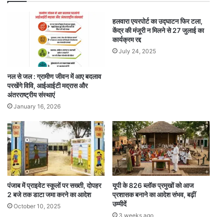
हलवारा एयरपोर्ट का उद्घाटन फिर टला,
केंद्र की मंजूरी न मिलने से 27 जुलाई का
कार्यक्रम रद्द
July 24, 2025
नल से जल : ग्रामीण जीवन में आए बदलाव
परखेंगे विवि, आईआईटी मद्रास और
अंतरराष्ट्रीय संस्थाएं
January 16, 2026
पंजाब में प्राइवेट स्कूलों पर सख्ती, दोपहर
यूपी के 826 ब्लॉक प्रमुखों को आज
2 बजे तक डाटा जमा करने का आदेश
प्रशासक बनाने का आदेश संभव, बढ़ीं
उम्मीदें
October 10, 2025
3 weeks ago