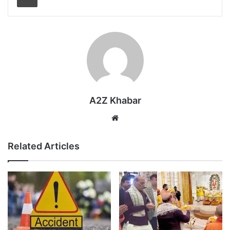
A2Z Khabar
Website
Related Articles