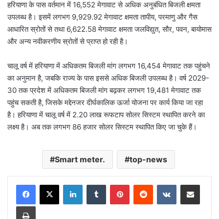
हरियाणा के पास वर्तमान में 16,552 मेगावाट से अधिक अनुबंधित बिजली क्षमता
उपलब्ध है। इसमें लगभग 9,929.92 मेगावाट क्षमता तापीय, परमाणु और गैस
आधारित स्रोतों से तथा 6,622.58 मेगावाट क्षमता जलविद्युत, सौर, पवन, बायोमास
और अन्य नवीकरणीय स्रोतों से प्राप्त हो रही है।
चालू वर्ष में हरियाणा में अधिकतम बिजली मांग लगभग 16,454 मेगावाट तक पहुंचने
का अनुमान है, जबकि राज्य के पास इससे अधिक बिजली उपलब्ध है। वर्ष 2029-
30 तक प्रदेश में अधिकतम बिजली मांग बढ़कर लगभग 19,481 मेगावाट तक
पहुंच सकती है, जिसके मद्देनजर दीर्घकालिक ऊर्जा योजना पर कार्य किया जा रहा
है। हरियाणा में चालू वर्ष में 2.20 लाख रूफटाप सोलर सिस्टम स्थापित करने का
लक्ष्य है। अब तक लगभग 86 हजार सोलर सिस्टम स्थापित किए जा चुके हैं।
Smart meter.
top-news
LinkedIn
Tumblr
Pinterest
Reddit
VKontakte
Share via Email
Print