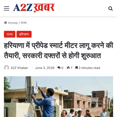
Menu
Se
Home
/
राज्य
राज्य
हरियाणा
हरियाणा में प्रीपेड स्मार्ट मीटर लागू करने की
तैयारी, सरकारी दफ्तरों से होगी शुरुआत
A2Z Khabar
June 3, 2026
0
7
2 minutes read