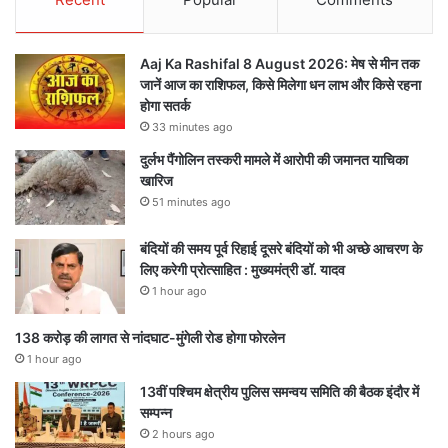
Aaj Ka Rashifal 8 August 2026: मेष से मीन तक
जानें आज का राशिफल, किसे मिलेगा धन लाभ और किसे रहना
होगा सतर्क
33 minutes ago
दुर्लभ पैंगोलिन तस्करी मामले में आरोपी की जमानत याचिका
खारिज
51 minutes ago
बंदियों की समय पूर्व रिहाई दूसरे बंदियों को भी अच्छे आचरण के
लिए करेगी प्रोत्साहित : मुख्यमंत्री डॉ. यादव
1 hour ago
138 करोड़ की लागत से नांदघाट-मुंगेली रोड होगा फोरलेन
1 hour ago
13वीं पश्चिम क्षेत्रीय पुलिस समन्वय समिति की बैठक इंदौर में
सम्पन्न
2 hours ago