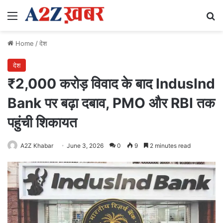
Menu
Se
Home
/
देश
देश
₹2,000 करोड़ विवाद के बाद IndusInd
Bank पर बढ़ा दबाव, PMO और RBI तक
पहुंची शिकायत
A2Z Khabar
June 3, 2026
0
9
2 minutes read