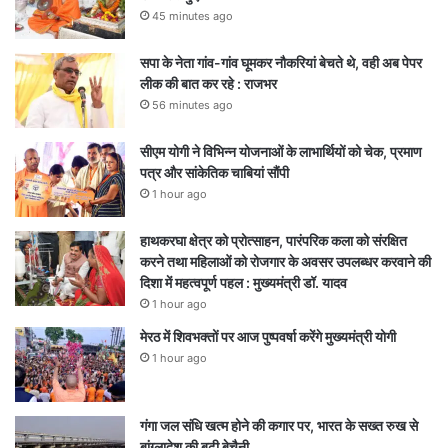
45 minutes ago
सपा के नेता गांव-गांव घूमकर नौकरियां बेचते थे, वही अब पेपर
लीक की बात कर रहे : राजभर
56 minutes ago
सीएम योगी ने विभिन्न योजनाओं के लाभार्थियों को चेक, प्रमाण
पत्र और सांकेतिक चाबियां सौंपी
1 hour ago
हाथकरघा क्षेत्र को प्रोत्साहन, पारंपरिक कला को संरक्षित
करने तथा महिलाओं को रोजगार के अवसर उपलब्धर करवाने की
दिशा में महत्वपूर्ण पहल : मुख्यमंत्री डॉ. यादव
1 hour ago
मेरठ में शिवभक्तों पर आज पुष्पवर्षा करेंगे मुख्यमंत्री योगी
1 hour ago
गंगा जल संधि खत्म होने की कगार पर, भारत के सख्त रुख से
बांग्लादेश की बढ़ी बेचैनी