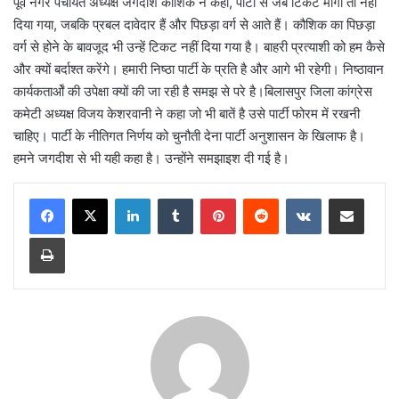
पूर्व नगर पंचायत अध्यक्ष जगदीश कौशिक ने कहा, पार्टी से जब टिकट मांगा तो नहीं
दिया गया, जबकि प्रबल दावेदार हैं और पिछड़ा वर्ग से आते हैं। कौशिक का पिछड़ा
वर्ग से होने के बावजूद भी उन्हें टिकट नहीं दिया गया है। बाहरी प्रत्याशी को हम कैसे
और क्यों बर्दाश्त करेंगे। हमारी निष्ठा पार्टी के प्रति है और आगे भी रहेगी। निष्ठावान
कार्यकतार्ओं की उपेक्षा क्यों की जा रही है समझ से परे है।बिलासपुर जिला कांग्रेस
कमेटी अध्यक्ष विजय केशरवानी ने कहा जो भी बातें है उसे पार्टी फोरम में रखनी
चाहिए। पार्टी के नीतिगत निर्णय को चुनौती देना पार्टी अनुशासन के खिलाफ है।
हमने जगदीश से भी यही कहा है। उन्होंने समझाइश दी गई है।
LinkedIn
Tumblr
Pinterest
Reddit
VKontakte
Share via Email
Print