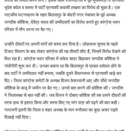
विरोध की स्थिति बनने लगी। इससे पहले राजनांदगांव में पूर्व मुख्यमंत्री व प्रत्याशी
भूपेश बघेल व बस्तर में पार्टी प्रत्याशी कवासी लखमा का विरोध हो चुका है। एक
नाटकीय घटनाक्रम के तहत बिलासपुर के बोदरी नगर पंचायत के पूर्व अध्यक्ष
जगदीश कौशिक, देवेंद्र यादव की उम्मीदवारी का विरोध करते हुए कांग्रेस भवन
परिसर में मौन धरना पर बैठ गए।
उन्होंने दीवारों पर अपनी मांगों को चस्पा कर दिया है। लोकसभा चुनाव के पहले
टिकट वितरण के बाद लेकर कांग्रेस की यह तीसरी सीट हैं, जिसमें विरोध देखने को
मिल रहा है। कांग्रेस भवन परिसर में सफेद चादर बिछाकर जगदीश कौशिक ने
गांधीगीरी शुरू कर दी। उनका कहना था कि बिलासपुर से प्रबल दावेदार होने के
बाद पार्टी ने उम्मीदवार नहीं बनाया, जबकि दूसरे विधानसभा से प्रत्याशी खड़े कर
दिए। जिला कांग्रेस कमेटी के अध्यक्ष विजय केशरवानी आए और सीधे जगदीश
कौशिक के बाजू में जमीन पर बैठ गए। उनसे बात करने की कोशिश की। जगदीश
ने जिलाध्यक्ष से बात नहीं की। जब विजय ने दोबारा कोशिश की तब उसने दीवारों की
तरफ हाथ से इशारा किया और चस्पा किए गए मांग पत्र को पढ़ने की बात कही।
नाराजगी इतनी कि जिला व शहर अध्यक्ष के मान मनौव्वल का कुछ असर पड़ते
दिखाई नहीं दिया।