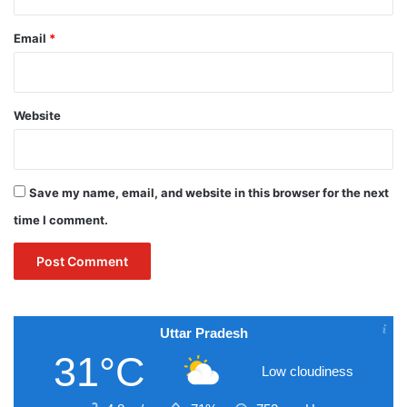
Email
*
Website
Save my name, email, and website in this browser for the next
time I comment.
Uttar Pradesh
31°C
Low cloudiness