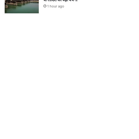
1 hour ago