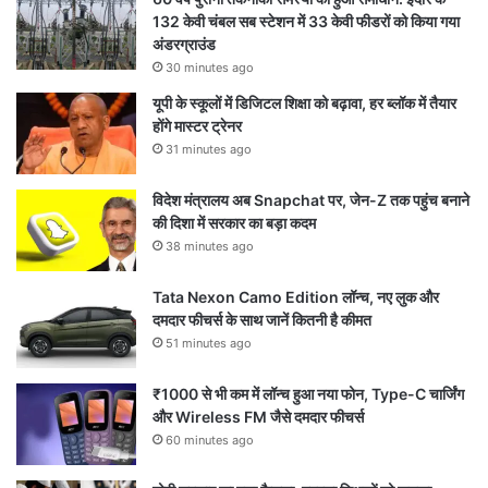
132 केवी चंबल सब स्टेशन में 33 केवी फीडरों को किया गया
अंडरग्राउंड
30 minutes ago
यूपी के स्कूलों में डिजिटल शिक्षा को बढ़ावा, हर ब्लॉक में तैयार
होंगे मास्टर ट्रेनर
31 minutes ago
विदेश मंत्रालय अब Snapchat पर, जेन-Z तक पहुंच बनाने
की दिशा में सरकार का बड़ा कदम
38 minutes ago
Tata Nexon Camo Edition लॉन्च, नए लुक और
दमदार फीचर्स के साथ जानें कितनी है कीमत
51 minutes ago
₹1000 से भी कम में लॉन्च हुआ नया फोन, Type-C चार्जिंग
और Wireless FM जैसे दमदार फीचर्स
60 minutes ago