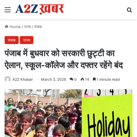
Menu
Se
Home
/
राज्य
/
पंजाब
पंजाब
राज्य
पंजाब में बुधवार को सरकारी छुट्टी का
ऐलान, स्कूल-कॉलेज और दफ्तर रहेंगे बंद
A2Z Khabar
March 3, 2026
0
14
1 minute read