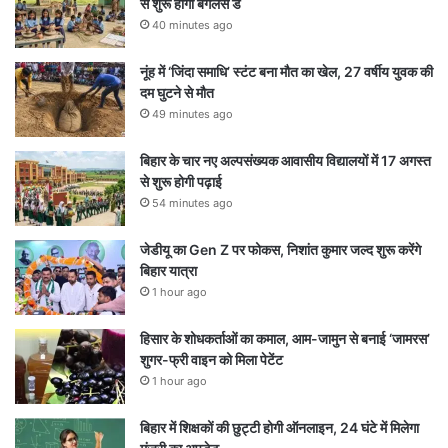
से शुरू होगा बैगलेस डे
40 minutes ago
नूंह में ‘जिंदा समाधि’ स्टंट बना मौत का खेल, 27 वर्षीय युवक की
दम घुटने से मौत
49 minutes ago
बिहार के चार नए अल्पसंख्यक आवासीय विद्यालयों में 17 अगस्त
से शुरू होगी पढ़ाई
54 minutes ago
जेडीयू का Gen Z पर फोकस, निशांत कुमार जल्द शुरू करेंगे
बिहार यात्रा
1 hour ago
हिसार के शोधकर्ताओं का कमाल, आम-जामुन से बनाई ‘जामरस’
शुगर-फ्री वाइन को मिला पेटेंट
1 hour ago
बिहार में शिक्षकों की छुट्टी होगी ऑनलाइन, 24 घंटे में मिलेगा