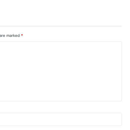
 are marked
*