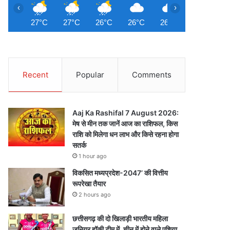
‹
›
27°C
27°C
26°C
26°C
26°C
26°C
2
Recent
Popular
Comments
Aaj Ka Rashifal 7 August 2026:
मेष से मीन तक जानें आज का राशिफल, किस
राशि को मिलेगा धन लाभ और किसे रहना होगा
सतर्क
1 hour ago
विकसित मध्यप्रदेश-2047’ की वित्तीय
रूपरेखा तैयार
2 hours ago
छत्तीसगढ़ की दो खिलाड़ी भारतीय महिला
जूनियर हॉकी टीम में, चीन में होने वाले एशिया