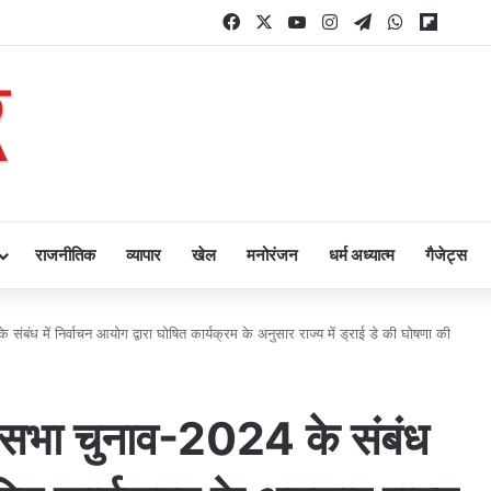
Facebook
X
YouTube
Instagram
Telegram
WhatsApp
Flipbo
राजनीतिक
व्यापार
खेल
मनोरंजन
धर्म अध्यात्म
गैजेट्स
ंध में निर्वाचन आयोग द्वारा घोषित कार्यक्रम के अनुसार राज्य में ड्राई डे की घोषणा की
सभा चुनाव-2024 के संबंध