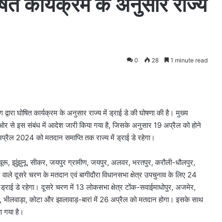
घोषित कार्यक्रम के अनुसार राज्य
0
28
1 minute read
ारा घोषित कार्यक्रम के अनुसार राज्य में ड्राई डे की घोषणा की है। मुख्य
ी ओर से इस संबंध में आदेश जारी किया गया है, जिसके अनुसार 19 अप्रैल को होने
्रैल 2024 को मतदान समाप्ति तक राज्य में ड्राई डे रहेगा।
 चूरू, झुंझुनू, सीकर, जयपुर ग्रामीण, जयपुर, अलवर, भरतपुर, करौली-धौलपुर,
े वाले दूसरे चरण के मतदान एवं बागीदौरा विधानसभा क्षेत्र उपचुनाव के लिए 24
ड्राई डे रहेगा। दूसरे चरण में 13 लोकसभा क्षेत्र टोंक-सवाईमाधोपुर, अजमेर,
द, भीलवाड़ा, कोटा और झालावाड़-बारां में 26 अप्रैल को मतदान होगा। इसके साथ
या गया है।