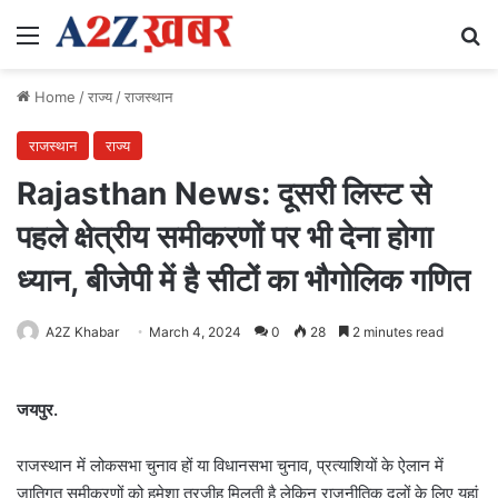
Menu
Se
Home
/
राज्य
/
राजस्थान
राजस्थान
राज्य
Rajasthan News: दूसरी लिस्ट से
पहले क्षेत्रीय समीकरणों पर भी देना होगा
ध्यान, बीजेपी में है सीटों का भौगोलिक गणित
A2Z Khabar
March 4, 2024
0
28
2 minutes read
जयपुर.
राजस्थान में लोकसभा चुनाव हों या विधानसभा चुनाव, प्रत्याशियों के ऐलान में
जातिगत समीकरणों को हमेशा तरजीह मिलती है लेकिन राजनीतिक दलों के लिए यहां