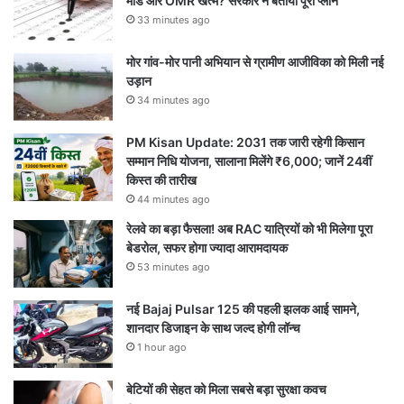
मोड और OMR खत्म? सरकार ने बताया पूरा प्लान
33 minutes ago
मोर गांव-मोर पानी अभियान से ग्रामीण आजीविका को मिली नई
उड़ान
34 minutes ago
PM Kisan Update: 2031 तक जारी रहेगी किसान
सम्मान निधि योजना, सालाना मिलेंगे ₹6,000; जानें 24वीं
किस्त की तारीख
44 minutes ago
रेलवे का बड़ा फैसला! अब RAC यात्रियों को भी मिलेगा पूरा
बेडरोल, सफर होगा ज्यादा आरामदायक
53 minutes ago
नई Bajaj Pulsar 125 की पहली झलक आई सामने,
शानदार डिजाइन के साथ जल्द होगी लॉन्च
1 hour ago
बेटियों की सेहत को मिला सबसे बड़ा सुरक्षा कवच