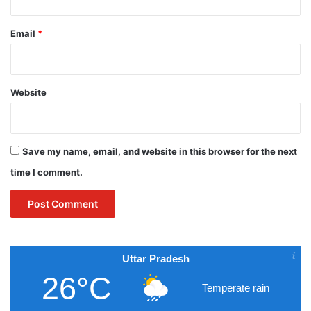
Email
*
Website
Save my name, email, and website in this browser for the next
time I comment.
Uttar Pradesh
26°C
Temperate rain