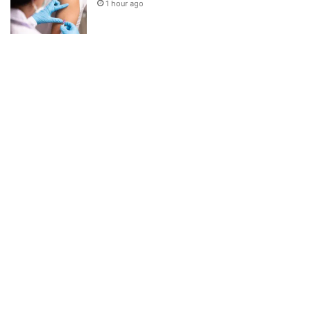
1 hour ago