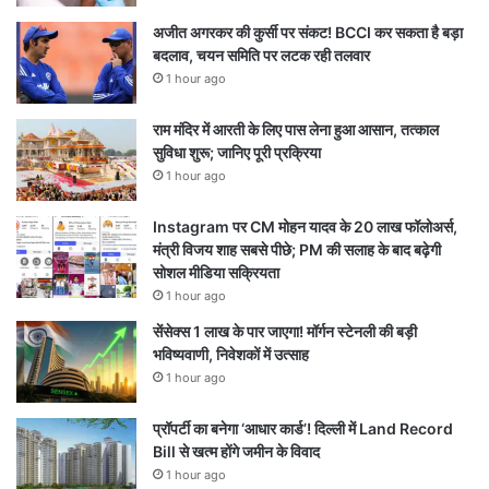
अजीत अगरकर की कुर्सी पर संकट! BCCI कर सकता है बड़ा
बदलाव, चयन समिति पर लटक रही तलवार
1 hour ago
राम मंदिर में आरती के लिए पास लेना हुआ आसान, तत्काल
सुविधा शुरू; जानिए पूरी प्रक्रिया
1 hour ago
Instagram पर CM मोहन यादव के 20 लाख फॉलोअर्स,
मंत्री विजय शाह सबसे पीछे; PM की सलाह के बाद बढ़ेगी
सोशल मीडिया सक्रियता
1 hour ago
सेंसेक्स 1 लाख के पार जाएगा! मॉर्गन स्टेनली की बड़ी
भविष्यवाणी, निवेशकों में उत्साह
1 hour ago
प्रॉपर्टी का बनेगा ‘आधार कार्ड’! दिल्ली में Land Record
Bill से खत्म होंगे जमीन के विवाद
1 hour ago