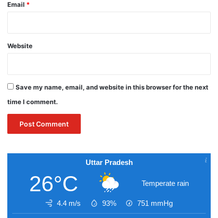
Email
*
Website
Save my name, email, and website in this browser for the next
time I comment.
Uttar Pradesh
26°C
Temperate rain
4.4 m/s
93%
751
mmHg