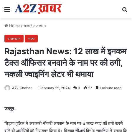
Menu
Se
Home
/
राज्य
/
राजस्थान
राजस्थान
राज्य
Rajasthan News: 12 लाख में इनकम
टैक्स ऑफिसर बनवाने के नाम पर की ठगी,
नकली ज्वाइनिंग लेटर भी थमाया
A2Z Khabar
February 25, 2024
0
27
1 minute read
जयपुर.
चिड़ावा पुलिस ने सरकारी नौकरी लगवाने के नाम पर 6 लाख रुपए की ठगी करने
वाले दो आरोपियों को गिरफ्तार किया है। चिड़ावा सीआई विनोद सामरिया ने बताया कि