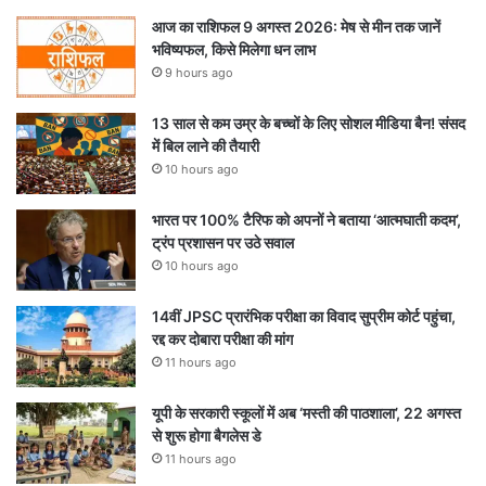
आज का राशिफल 9 अगस्त 2026: मेष से मीन तक जानें
भविष्यफल, किसे मिलेगा धन लाभ
9 hours ago
13 साल से कम उम्र के बच्चों के लिए सोशल मीडिया बैन! संसद
में बिल लाने की तैयारी
10 hours ago
भारत पर 100% टैरिफ को अपनों ने बताया ‘आत्मघाती कदम’,
ट्रंप प्रशासन पर उठे सवाल
10 hours ago
14वीं JPSC प्रारंभिक परीक्षा का विवाद सुप्रीम कोर्ट पहुंचा,
रद्द कर दोबारा परीक्षा की मांग
11 hours ago
यूपी के सरकारी स्कूलों में अब ‘मस्ती की पाठशाला’, 22 अगस्त
से शुरू होगा बैगलेस डे
11 hours ago