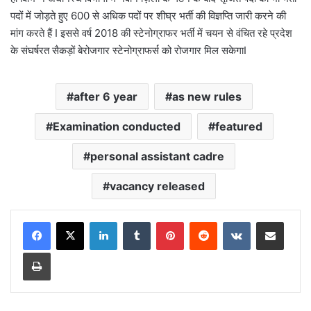
पदों में जोड़ते हुए 600 से अधिक पदों पर शीघ्र भर्ती की विज्ञप्ति जारी करने की
मांग करते हैं I इससे वर्ष 2018 की स्टेनोग्राफर भर्ती में चयन से वंचित रहे प्रदेश
के संघर्षरत सैकड़ों बेरोजगार स्टेनोग्राफर्स को रोजगार मिल सकेगाI
after 6 year
as new rules
Examination conducted
featured
personal assistant cadre
vacancy released
LinkedIn
Tumblr
Pinterest
Reddit
VKontakte
Share via Email
Print