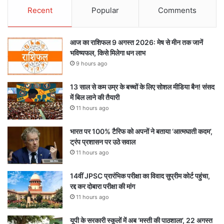
Recent
Popular
Comments
आज का राशिफल 9 अगस्त 2026: मेष से मीन तक जानें
भविष्यफल, किसे मिलेगा धन लाभ
9 hours ago
13 साल से कम उम्र के बच्चों के लिए सोशल मीडिया बैन! संसद
में बिल लाने की तैयारी
11 hours ago
भारत पर 100% टैरिफ को अपनों ने बताया ‘आत्मघाती कदम’,
ट्रंप प्रशासन पर उठे सवाल
11 hours ago
14वीं JPSC प्रारंभिक परीक्षा का विवाद सुप्रीम कोर्ट पहुंचा,
रद्द कर दोबारा परीक्षा की मांग
11 hours ago
यूपी के सरकारी स्कूलों में अब ‘मस्ती की पाठशाला’, 22 अगस्त