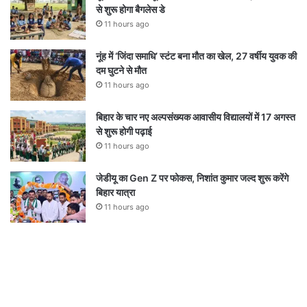
से शुरू होगा बैगलेस डे
11 hours ago
नूंह में ‘जिंदा समाधि’ स्टंट बना मौत का खेल, 27 वर्षीय युवक की
दम घुटने से मौत
11 hours ago
बिहार के चार नए अल्पसंख्यक आवासीय विद्यालयों में 17 अगस्त
से शुरू होगी पढ़ाई
11 hours ago
जेडीयू का Gen Z पर फोकस, निशांत कुमार जल्द शुरू करेंगे
बिहार यात्रा
11 hours ago