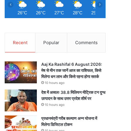
‹
›
26°C
26°C
27°C
28°C
29°C
29°C
3
Recent
Popular
Comments
Aaj Ka Rashifal 6 August 2026:
मेष से मीन तक जानें आज का राशिफल, किसे
मिलेगा धन लाभ और किसे रहना होगा सतर्क
10 hours ago
देश में अव्वलः 38.8 मिलियन मीट्रिक टन दुग्ध
उत्पादन के साथ उत्तर प्रदेश शीर्ष पर
10 hours ago
प्रधानमंत्री गरीब कल्याण अन्न योजना में
मिलेगा डिजिटल टोकन
10 hours ago