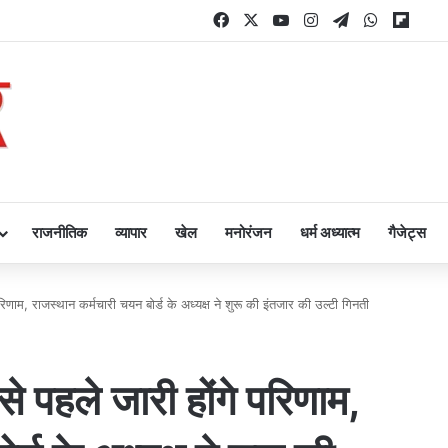
Facebook
X
YouTube
Instagram
Telegram
WhatsAp
Flipb
राजनीतिक
व्यापार
खेल
मनोरंजन
धर्म अध्यात्म
गैजेट्स
 परिणाम, राजस्थान कर्मचारी चयन बोर्ड के अध्यक्ष ने शुरू की इंतजार की उल्टी गिनती
से पहले जारी होंगे परिणाम,