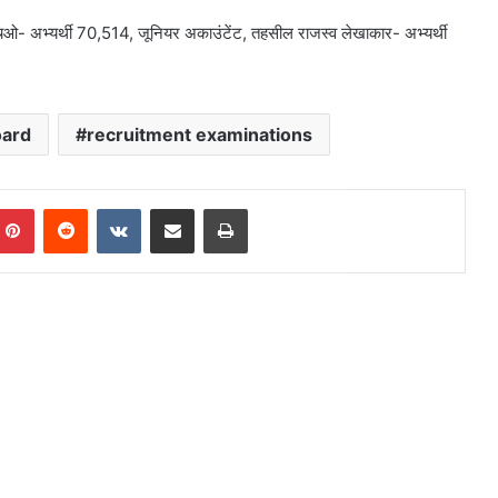
- अभ्यर्थी 70,514, जूनियर अकाउंटेंट, तहसील राजस्व लेखाकार- अभ्यर्थी
oard
recruitment examinations
mblr
Pinterest
Reddit
VKontakte
Share via Email
Print