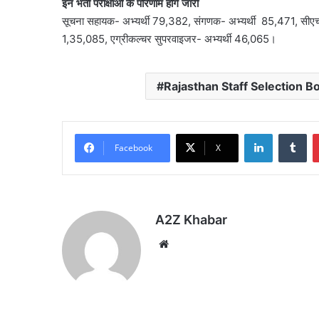
इन भर्ती परीक्षाओं के परिणाम होंगे जारी
सूचना सहायक- अभ्यर्थी 79,382, संगणक- अभ्यर्थी 85,471, सीएचओ
1,35,085, एग्रीकल्चर सुपरवाइजर- अभ्यर्थी 46,065।
Rajasthan Staff Selection B
LinkedIn
Tu
Facebook
X
A2Z Khabar
Website