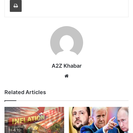
A2Z Khabar
Website
Related Articles