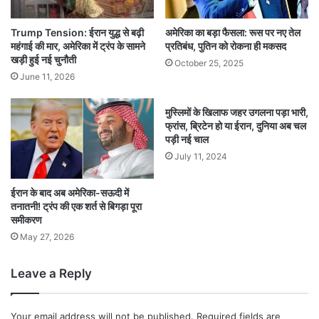
Trump Tension: ईरान युद्ध से बढ़ी
अमेरिका का बड़ा फैसला: रूस पर नए तेल
महंगाई की मार, अमेरिका में ट्रंप के सामने
प्रतिबंध, पुतिन को रोकना ही मकसद
खड़ी हुई नई चुनौती
October 25, 2025
June 11, 2026
मुस्लिमों के खिलाफ जहर उगलना पड़ा भारी,
फ्रांस, ब्रिटेन हो या ईरान, दुनिया अब चल
पड़ी नई चाल
July 11, 2024
ईरान के बाद अब अमेरिका-सऊदी में
तनातनी! ट्रंप की एक शर्त से बिगड़ा पूरा
समीकरण
May 27, 2026
Leave a Reply
Your email address will not be published.
Required fields are