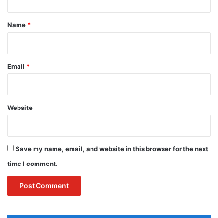
t
*
Name
*
Email
*
Website
Save my name, email, and website in this browser for the next
time I comment.