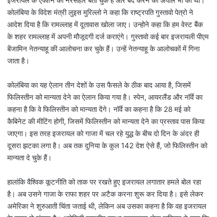
इजरायल के ऐक्शन को नरसंहार बता चुके हैं और बंद करने की अपील भी की थी।
कोलंबिया के विदेश मंत्री लुइस मुरिल्लो ने कहा कि राष्ट्रपति गुस्तावो पेत्रो ने
आदेश दिया है कि रामल्लाह में दूतावास खोला जाए। उन्होने कहा कि हम वेस्ट बैंक
के शहर रामल्लाह में अपनी मौजूदगी दर्ज कराएंगे। गुस्तावो कई बार इजरायली पीएम
बेंजामिन नेतन्याहू की आलोचना कर चुके हैं। उन्हें नेतन्याहू के आलोचकों में गिना
जाता है।
कोलंबिया का यह ऐलान तीन देशों के उस फैसले के ठीक बाद आया है, जिसमें
फिलिस्तीन को मान्यता देने का ऐलान किया गया है। स्पेन, आयरलैंड और नॉर्वे का
कहना है कि वे फिलिस्तीन को मान्यता देंगे। नॉर्वे का कहना है कि 28 मई को
कैबिनेट की मीटिंग होगी, जिसमें फिलिस्तीन को मान्यता देने का प्रस्ताव पास किया
जाएगा। इस तरह इजरायल को गाजा में चल रहे युद्ध के बीच दो दिन के अंदर ही
दूसरा झटका लगा है। अब तक दुनिया के कुल 142 देश ऐसे हैं, जो फिलिस्तीन को
मान्यता दे चुके हैं।
हालांकि वैश्विक कूटनीति को ताक पर रखते हुए इजरायल लगातार हमले बोल रहा
है। अब उसने गाजा के राफा शहर पर अटैक करना शुरू कर दिया है। इसे लेकर
अमेरिका ने शुरुआती चिंता जताई थी, लेकिन अब उसका कहना है कि वह इजरायल