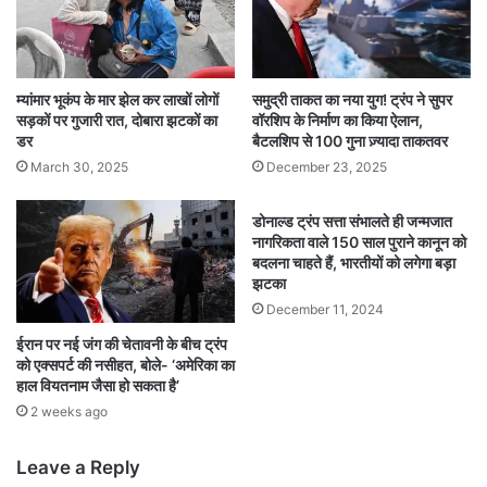
म्यांमार भूकंप के मार झेल कर लाखों लोगों
समुद्री ताकत का नया युग! ट्रंप ने सुपर
सड़कों पर गुजारी रात, दोबारा झटकों का
वॉरशिप के निर्माण का किया ऐलान,
डर
बैटलशिप से 100 गुना ज़्यादा ताकतवर
March 30, 2025
December 23, 2025
डोनाल्ड ट्रंप सत्ता संभालते ही जन्मजात
नागरिकता वाले 150 साल पुराने कानून को
बदलना चाहते हैं, भारतीयों को लगेगा बड़ा
झटका
December 11, 2024
ईरान पर नई जंग की चेतावनी के बीच ट्रंप
को एक्सपर्ट की नसीहत, बोले- ‘अमेरिका का
हाल वियतनाम जैसा हो सकता है’
2 weeks ago
Leave a Reply