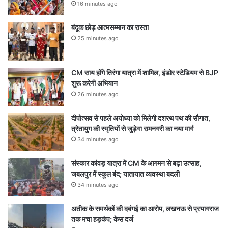
16 minutes ago
​बंदूक छोड़ आत्मसम्मान का रास्ता
25 minutes ago
CM साय होंगे तिरंगा यात्रा में शामिल, इंडोर स्टेडियम से BJP
शुरू करेगी अभियान
26 minutes ago
दीपोत्सव से पहले अयोध्या को मिलेगी दशरथ पथ की सौगात,
त्रेतायुग की स्मृतियों से जुड़ेगा रामनगरी का नया मार्ग
34 minutes ago
संस्कार कांवड़ यात्रा में CM के आगमन से बढ़ा उत्साह,
जबलपुर में स्कूल बंद; यातायात व्यवस्था बदली
34 minutes ago
अतीक के समर्थकों की दबंगई का आरोप, लखनऊ से प्रयागराज
तक मचा हड़कंप; केस दर्ज