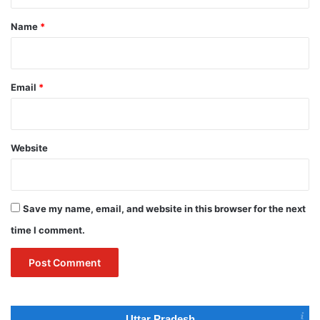
t
*
Name
*
Email
*
Website
Save my name, email, and website in this browser for the next
time I comment.
Uttar Pradesh