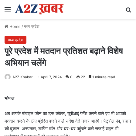
Menu
Se
Home
/
मध्य प्रदेश
मध्य प्रदेश
पूरे प्रदेश में मतदान प्रतिशत बढ़ाने विशेष
अभियान चलेंगे
A2Z Khabar
April 7, 2024
0
22
1 minute read
भोपाल
अब आपके मोबाइल फोन का ट्रू कॉलर, यूपीआई पेमेंट करने वाले एप भी आपको
मतदान करने के लिए प्रेरित करने वाले संदेश देते नजर आएंगे। पेट्रोल पंप, राशन
की दुकान, अस्पताल, शापिंग मॉल और घर-घर पहुंचने वाले सफाई वाहन भी