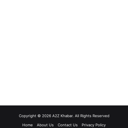
Copyright © 2026 A2Z Khabar. All Rights Reserved
Home
About Us
Contact Us
Privacy Policy