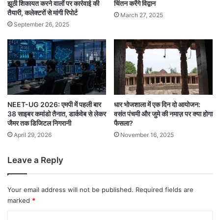
झूठी शिकायत करने वालों पर कार्रवाई की
चिंतन करेंगे विद्वान
तैयारी, कलेक्टरों से मांगी रिपोर्ट
March 27, 2025
September 26, 2025
NEET-UG 2026: एमपी में पहली बार
धार भोजशाला में एक दिन दो आयोजन:
38 साइबर कमांडो तैनात, डार्कवेब से लेकर
वसंत पंचमी और जुमे की नमाज़ पर क्या होगा
जैमर तक डिजिटल निगरानी
फैसला?
April 29, 2026
November 16, 2025
Leave a Reply
Your email address will not be published.
Required fields are
marked
*
C