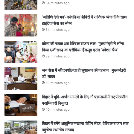
34 minutes ago
‘अतिथि देवो भव’-कांवड़िया शिविरों में सात्विक व्यंजनों के साथ
हाईटेक सेवा का संगम
34 minutes ago
कोसा की चमक अब वैश्विक बाजार तक : मुख्यमंत्री ने लॉन्च
किया छत्तीसगढ़ का प्रीमियम हैंडलूम ब्रांड ‘कोशल फैब’
39 minutes ago
जन सेवा में संवेदनशीलता ही सुशासन की पहचान : मुख्यमंत्री
डॉ. यादव
39 minutes ago
बिहार में भूमि-अर्जन मामलों के लिए नौ प्रमंडलों में नए पीठासीन
पदाधिकारी नियुक्त
40 minutes ago
बिहार में बनेंगे आधुनिक मखाना पॉपिंग सेंटर, वैश्विक बाजार तक
पहुंचेगा स्थानीय उत्पाद