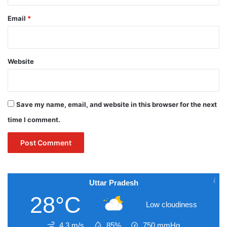
Email
*
Website
Save my name, email, and website in this browser for the next
time I comment.
Uttar Pradesh
28°C
Low cloudiness
4.3 m/s
85%
750
mmHg