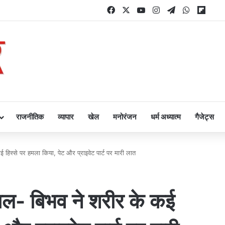
Facebook
X
YouTube
Instagram
Telegram
WhatsAp
Flipb
राजनीतिक
व्यापार
खेल
मनोरंजन
धर्म अध्यात्म
गैजेट्स
कई हिस्से पर हमला किया, पेट और प्राइवेट पार्ट पर मारी लात
ीवाल- बिभव ने शरीर के कई