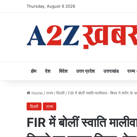
Thursday, August 6 2026
होम
देश
विदेश
उत्तर प्रदेश
उत्तराखंड
राज्य
Home
/
राज्य
/
दिल्ली
/
FIR में बोलीं स्वाति मालीवाल- बिभव ने शरीर के 
दिल्ली
राज्य
FIR में बोलीं स्वाति माल