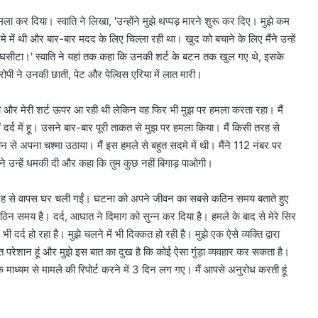
ा कर दिया। स्वाति ने लिखा, 'उन्होंने मुझे थप्पड़ मारने शुरू कर दिए। मुझे कम
मे में थी और बार-बार मदद के लिए चिल्ला रही था। खुद को बचाने के लिए मैंने उन्हें
े घसीटा।' स्वाति ने यहां तक कहा कि उनकी शर्ट के बटन तक खुल गए थे, इसके
पी ने उनकी छाती, पेट और पेल्विस एरिया में लात मारी।
में थी और मेरी शर्ट ऊपर आ रही थी लेकिन वह फिर भी मुझ पर हमला करता रहा। मैं
ैं दर्द में हू। उसने बार-बार पूरी ताकत से मुझ पर हमला किया। मैं किसी तरह से
न से अपना चश्मा उठाया। मैं इस हमले से बहुत सदमे में थी। मैंने 112 नंबर पर
े उन्हें धमकी दी और कहा कि तुम कुछ नहीं बिगाड़ पाओगी।
 की वजह से वापस घर चली गईं। घटना को अपने जीवन का सबसे कठिन समय बताते हुए
कठिन समय है। दर्द, आघात ने दिमाग को सुन्न कर दिया है। हमले के बाद से मेरे सिर
ं भी दर्द हो रहा है। मुझे चलने में भी दिक्कत हो रही है। मुझे एक ऐसे व्यक्ति द्वारा
हुत परेशान हूं और मुझे इस बात का दुख है कि कोई ऐसा गुंड़ा व्यवहार कर सकता है।
 माध्यम से मामले की रिपोर्ट करने में 3 दिन लग गए। मैं आपसे अनुरोध करती हूं