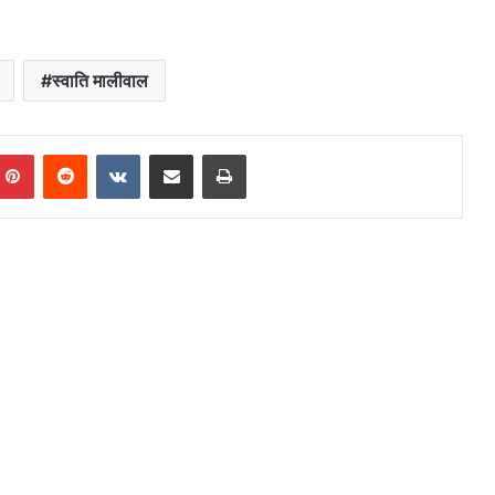
स्वाति मालीवाल
mblr
Pinterest
Reddit
VKontakte
Share via Email
Print