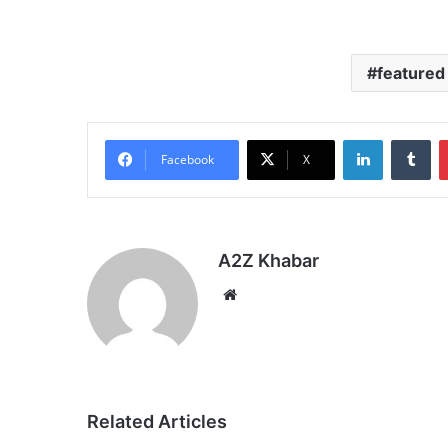
featured
LinkedIn
Tu
Facebook
X
A2Z Khabar
Website
Related Articles