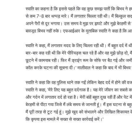
स्वाति का कहना है कि इससे पहले कि वह कुछ समझ पातीं कि बिभव ने हमल
से कम 7-8 बार थप्पड़ मारे। मैं लगातार चिल्ला रही थी। मैं बिल्कुल सद
अपने पैरों से दूर भगाया। उस समय वे मुझ पर झपटे और मुझे बेरहमी स
बावजूद बिभव नहीं रुके। एफआईआर के मुताबिक स्वाति ने कहा है कि आरो
स्वाति ने कहा, मैं लगातार मदद के लिए चिल्ला रही थी। मैं बहुत दर्द 
बार-बार कह रही थी कि मेरे पीरियड्स चल रहे हैं और वह मुझे छोड़ दो, म
छूटने में कामयाब रही। फिर मैं ड्राइंग रूम के सोफे पर बैठ गई और जमी
कॉल करके घटना की सूचना दी।' मालीवाल ने कहा कि बाद में भी बिभव न
स्वाति ने कहा कि वह पुलिस थाने तक गईं लेकिन बेहद दर्द में होने
स्वाति ने कहा, 'मेरे लिए यह बहुत दर्दनाक है। यह मेरे जीवन का सबसे 
और गर्दन में लगातार दर्द हो रहा है। मेरी बांहें बहुत दुख रही हैं और पेट मे
बेरहमी से पीटा गया जिसे मैं लंबे समय से जानती हूं। मैं इस घटना से ब
मैं पूरी तरह से टूट गई हूं। मुझे खुद को संभालने और लिखित शिकायत के
कि कृपया इस मामले में सख्त से सख्त कार्रवाई करें।'