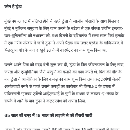
कौन है टुंडा
मुंबई बम ब्लास्ट में संलिप्त होने से पहले टुंडा ने जालीस अंसारी के साथ मिलकर
मुंबई में मुस्लिम समुदाय के लिए काम करने के उद्देश्य से एक संस्था 'तंजीम इस्लाह-
उल-मुस्लिमीन' की स्थापना की. मध्य दिल्ली के दरियागंज में छत्ता लाल मियां इलाके
में एक गरीब परिवार में जन्मे टुंडा ने अपने पैतृक गांव उत्तर प्रदेश के गाजियाबाद में
पिलखुआ गांव के बाजार खुर्द इलाके में कारपेंटर का काम शुरू किया था.
उसने अपने पिता को मदद देनी शुरू कर दी, टुंडा के पिता जीवनयापन के लिए तांबा,
जस्ता और एल्युमिनियम जैसे धातुओं को गलाने का काम करते थे. पिता की मौत के
बाद टुंडा ने आजीविका के लिए कबाड़ का काम शुरू किया तथा कट्टरपंथी जेहादी
आतंकवादी बनने से पहले उसने कपड़ों का कारोबार भी किया.80 के दशक में
पाकिस्तानी गुप्तचर एजेंसी आईएसआई के गुर्गो के माध्यम से लश्कर-ए-तैयबा के
संपर्क में आने के बाद टुंडा ने कट्टरपंथ को अपना लिया.
65 साल की उम्र में 18 साल की लड़की से की तीसरी शादी
टुंडा ने तीन विवाह रचाए. उसने 65 की उम्र में एक 18 वर्षीय लड़की से तीसरा