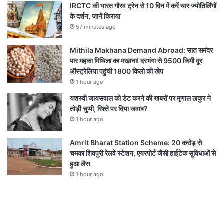
IRCTC की भारत गौरव ट्रेन से 10 दिन में करें चार ज्योतिर्लिंगों
के दर्शन, जानें किराया
57 minutes ago
Mithila Makhana Demand Abroad: सात समंदर
पार महका मिथिला का मखाना! दरभंगा से 9500 किमी दूर
ऑस्ट्रेलिया पहुंची 1800 किलो की खेप
1 hour ago
यशस्वी जायसवाल को डेट करने की खबरों पर मृणाल ठाकुर ने
तोड़ी चुप्पी, रिश्ते पर दिया जवाब?
1 hour ago
Amrit Bharat Station Scheme: 20 करोड़ से
चमका शिवपुरी रेलवे स्टेशन, एयरपोर्ट जैसी हाईटेक सुविधाओं से
हुआ लैस
1 hour ago