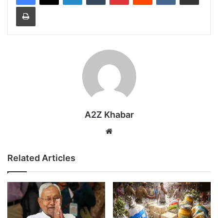
Print
A2Z Khabar
Website
Related Articles