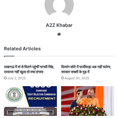
A2Z Khabar
Website
Related Articles
लखनऊ में मां से मिलने पहुंचीं भानवी सिंह,
दिव्यांग कोटे में फर्जीवाड़ा अब नहीं चलेगा,
दरवाजा नहीं खुला तो मचा हंगामा
सरकार सख्ती के मूड में
July 2, 2025
August 30, 2025