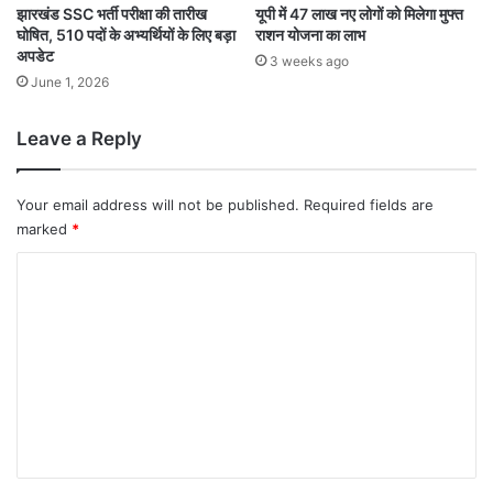
झारखंड SSC भर्ती परीक्षा की तारीख
यूपी में 47 लाख नए लोगों को मिलेगा मुफ्त
घोषित, 510 पदों के अभ्यर्थियों के लिए बड़ा
राशन योजना का लाभ
अपडेट
3 weeks ago
June 1, 2026
Leave a Reply
Your email address will not be published.
Required fields are
marked
*
C
o
m
m
e
n
t