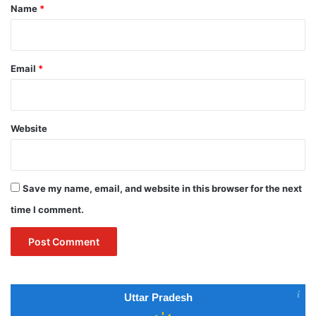
*
Name
*
Email
*
Website
Save my name, email, and website in this browser for the next
time I comment.
Uttar Pradesh