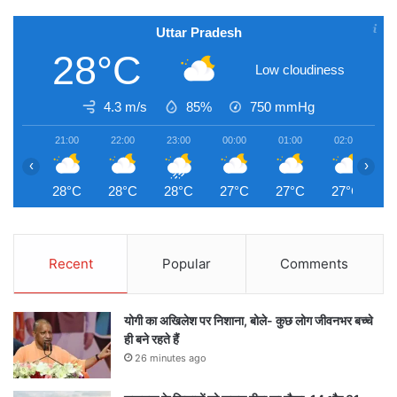
Uttar Pradesh
28°C
Low cloudiness
4.3 m/s
85%
750
mmHg
21:00
22:00
23:00
00:00
01:00
02:00
0
‹
›
28°C
28°C
28°C
27°C
27°C
27°C
2
Recent
Popular
Comments
योगी का अखिलेश पर निशाना, बोले- कुछ लोग जीवनभर बच्चे
ही बने रहते हैं
26 minutes ago