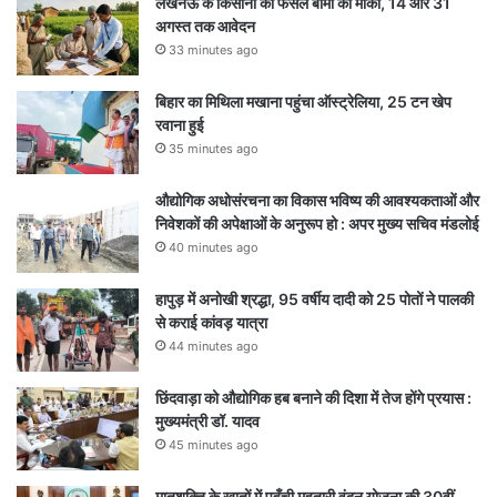
लखनऊ के किसानों को फसल बीमा का मौका, 14 और 31
अगस्त तक आवेदन
33 minutes ago
बिहार का मिथिला मखाना पहुंचा ऑस्ट्रेलिया, 25 टन खेप
रवाना हुई
35 minutes ago
औद्योगिक अधोसंरचना का विकास भविष्य की आवश्यकताओं और
निवेशकों की अपेक्षाओं के अनुरूप हो : अपर मुख्य सचिव मंडलोई
40 minutes ago
हापुड़ में अनोखी श्रद्धा, 95 वर्षीय दादी को 25 पोतों ने पालकी
से कराई कांवड़ यात्रा
44 minutes ago
छिंदवाड़ा को औद्योगिक हब बनाने की दिशा में तेज होंगे प्रयास :
मुख्यमंत्री डॉ. यादव
45 minutes ago
मातृशक्ति के खातों में पहुँची महतारी वंदन योजना की 30वीं