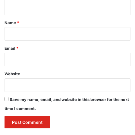
n
t
*
Name
*
Email
*
Website
Save my name, email, and website in this browser for the next
time I comment.