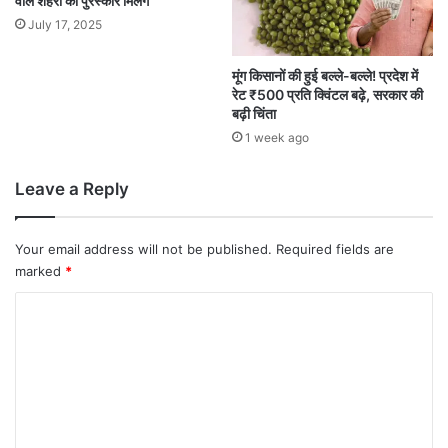
वाले शहरों को पुरस्कार मिलेंगे
July 17, 2025
मूंग किसानों की हुई बल्ले-बल्ले! प्रदेश में
रेट ₹500 प्रति क्विंटल बढ़े, सरकार की
बढ़ी चिंता
1 week ago
Leave a Reply
Your email address will not be published.
Required fields are
marked
*
C
o
m
m
e