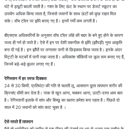
घंटे में ड्यूटी बदली जाती है। गश्त के लिए ऊंट के स्थान पर डेजर्ट स्कूटर का
उपयोग अधिक किया जाता है, जिससे जवानों के साथ ऊंटों को कुछ राहत मिल
सके। वॉच टॉवर पर झोंपे बनाए गए है। इनमें गर्मी कम लगती है।
बीएसएफ अधिकारियों के अनुसार वॉच टॉवर लोहे की चद्दर के बने हुए होने के कारण
जल्द ही गर्म हो जाते है। ऐसे में इन पर देशी तकनीक से झोंपे (झौंपड़ी) नुमा आकृति
बना दी गई है। इन झौंपों पर लगातार पानी से छिड़काव किया जाता है। इनके अंदर
मिट्टी के मटकों में पानी रखा जाता है। अधिकांश चौकियों पर कूल रूम बनाए गए हैं,
जिनमें बड़े-बड़े कूलर लगाए गए हैं।
रेगिस्तान में हर तरफ दिक्कत
24 से 30 किमी. प्रतिघंटा की गति से चलती लू, आसमान छूता तापमान शरीर की
क्रियांए धीमी कर देता है। नाक से खून आना, चक्कर आना, उल्टी-दस्त आम बात
है। रेगिस्तानी इलाके में सांप और बिच्छू का खतरा हमेशा बना रहता है। पिछले दो
साल में 20 जवानों को सांप काट चुका है ।
ऐसे मापते हैं तापमान
वैसे तो थर्मामीटर को जमीन से एक मीटर की ऊंचाई पर धूप से अलग रख माहौल के