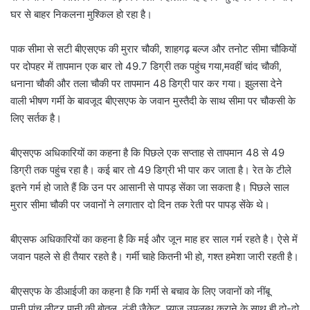
घर से बाहर निकलना मुश्किल हो रहा है।
पाक सीमा से सटी बीएसएफ की मुरार चौकी, शाहगढ़ बल्ज और तनोट सीमा चौकियों
पर दोपहर में तापमान एक बार तो 49.7 डिग्री तक पहुंच गया,मवहीं चांद चौकी,
धनाना चौकी और तला चौकी पर तापमान 48 डिग्री पार कर गया। झुलसा देने
वाली भीषण गर्मी के बावजूद बीएसएफ के जवान मुस्तैदी के साथ सीमा पर चौकसी के
लिए सर्तक है।
बीएसएफ अधिकारियों का कहना है कि पिछले एक सप्ताह से तापमान 48 से 49
डिग्री तक पहुंच रहा है। कई बार तो 49 डिग्री भी पार कर जाता है। रेत के टीले
इतने गर्म हो जाते हैं कि उन पर आसानी से पापड़ सेंका जा सकता है। पिछले साल
मुरार सीमा चौकी पर जवानों ने लगातार दो दिन तक रेती पर पापड़ सेंके थे।
बीएसफ अधिकारियों का कहना है कि मई और जून माह हर साल गर्म रहते है। ऐसे में
जवान पहले से ही तैयार रहते है। गर्मी चाहे कितनी भी हो, गश्त हमेशा जारी रहती है।
बीएसएफ के डीआईजी का कहना है कि गर्मी से बचाव के लिए जवानों को नींबू
पानी,पांच लीटर पानी की बोतल, ठंडी जैकेट, प्याज उपलब्ध कराने के साथ ही दो-दो