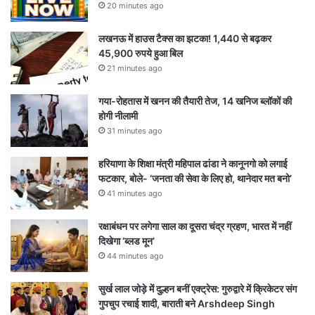
20 minutes ago
लखनऊ में हाउस टैक्स का झटका! 1,440 से बढ़कर
45,900 रुपये हुआ बिल
21 minutes ago
गया-रोहतास में खनन की तैयारी तेज, 14 खनिज ब्लॉकों की
होगी नीलामी
31 minutes ago
हरियाणा के शिक्षा मंत्री महिपाल ढांडा ने कानूनगो को लगाई
फटकार, बोले- ‘जनता की सेवा के लिए हो, थानेदार मत बनो’
41 minutes ago
रक्षाबंधन पर लगेगा साल का दूसरा चंद्र ग्रहण, भारत में नहीं
दिखेगा ‘ब्लड मून’
44 minutes ago
सुर्ख लाल जोड़े में दुल्हन बनीं एक्ट्रेस: गुरुद्वारे में क्रिकेटर संग
गुपचुप रचाई शादी, बाराती बने Arshdeep Singh