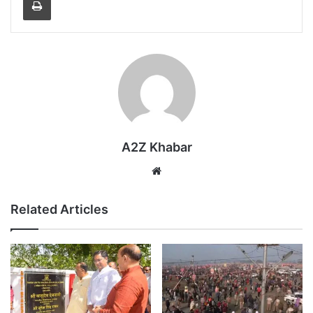
A2Z Khabar
Website
Related Articles