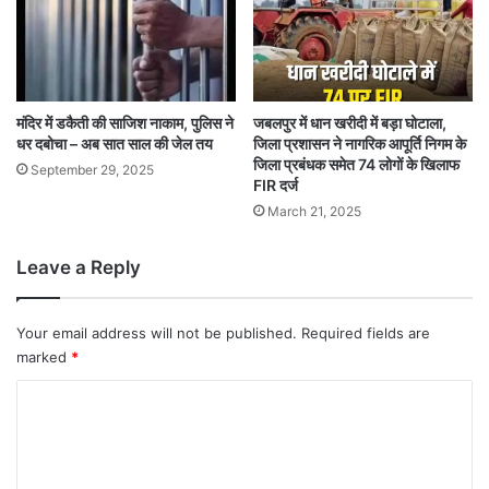
मंदिर में डकैती की साजिश नाकाम, पुलिस ने
जबलपुर में धान खरीदी में बड़ा घोटाला,
धर दबोचा – अब सात साल की जेल तय
जिला प्रशासन ने नागरिक आपूर्ति निगम के
जिला प्रबंधक समेत 74 लोगों के खिलाफ
September 29, 2025
FIR दर्ज
March 21, 2025
Leave a Reply
Your email address will not be published.
Required fields are
marked
*
C
o
m