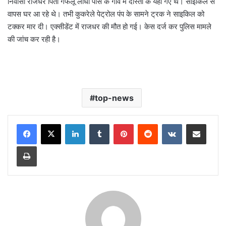
निवासी राजधर पिता गफलू लोधी पास के गांव में दोस्तों के यहां गए थे। साइकिल से
वापस घर आ रहे थे। तभी कुकरेले पेट्रोल पंप के सामने ट्रक ने साइकिल को
टक्कर मार दी। एक्सीडेंट में राजधर की मौत हो गई। केस दर्ज कर पुलिस मामले
की जांच कर रही है।
top-news
LinkedIn
Tumblr
Pinterest
Reddit
VKontakte
Share via Email
Print