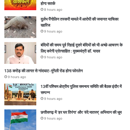
होगा सतर्क
8 hours ago
दुर्लभ पैंगोलिन तस्करी मामले में आरोपी की जमानत याचिका
खारिज
9 hours ago
बंदियों की समय पूर्व रिहाई दूसरे बंदियों को भी अच्छे आचरण के
लिए करेगी प्रोत्साहित : मुख्यमंत्री डॉ. यादव
9 hours ago
138 करोड़ की लागत से नांदघाट-मुंगेली रोड होगा फोरलेन
9 hours ago
13वीं पश्चिम क्षेत्रीय पुलिस समन्वय समिति की बैठक इंदौर में
सम्पन्न
9 hours ago
छत्तीसगढ़ में ‘हर घर तिरंगा’ और ‘वंदे मातरम्’ अभियान की धूम
9 hours ago