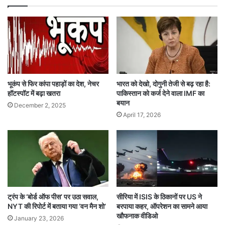
भूकंप से फिर कांपा पहाड़ों का देश, नेचर
भारत को देखो, दोगुनी तेजी से बढ़ रहा है:
हॉटस्पॉट में बढ़ा खतरा
पाकिस्तान को कर्ज देने वाला IMF का
बयान
December 2, 2025
April 17, 2026
ट्रंप के ‘बोर्ड ऑफ पीस’ पर उठा सवाल,
सीरिया में ISIS के ठिकानों पर US ने
NYT की रिपोर्ट में बताया गया ‘वन मैन शो’
बरपाया कहर, ऑपरेशन का सामने आया
खौफनाक वीडिओ
January 23, 2026