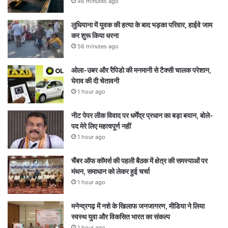
46 minutes ago
लुधियाना में युवक की हत्या के बाद भड़का परिवार, हाईवे जाम
कर शुरू किया धरना
56 minutes ago
ओला-उबर और रैपिडो की मनमानी से टैक्सी चालक परेशान,
घेराव की दी चेतावनी
1 hour ago
नीट पेपर लीक विवाद पर धर्मेंद्र प्रधान का बड़ा बयान, बोले-
पद मेरे लिए महत्वपूर्ण नहीं
1 hour ago
चैंबर ऑफ कॉमर्स की पहली बैठक में क्षेत्र की समस्याओं पर
मंथन, समाधान को लेकर हुई चर्चा
1 hour ago
मनेन्द्रगढ़ में नशे के खिलाफ जनजागरण, मीडिया ने लिया
स्वस्थ युवा और विकसित भारत का संकल्प
1 hour ago