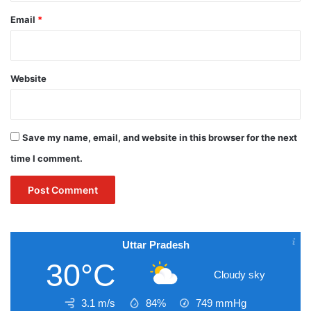
Email
*
Website
Save my name, email, and website in this browser for the next
time I comment.
Uttar Pradesh
30°C
Cloudy sky
3.1 m/s
84%
749
mmHg