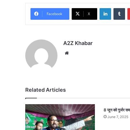
LinkedIn
Tu
Facebook
X
A2Z Khabar
Website
Related Articles
8 जून को गुर्जर 
June 7, 2025