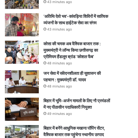
43 minutes ago
‘अतिथि देवो भव’-कांवड़िया शिविरों में सात्विक
व्यंजनों के साथ हाईटेक सेवा का संगम
43 minutes ago
कोसा की चमक अब वैश्विक बाजार तक :
मुख्यमंत्री ने लॉन्च किया छत्तीसगढ़ का
प्रीमियम हैंडलूम ब्रांड ‘कोशल फैब’
48 minutes ago
जन सेवा में संवेदनशीलता ही सुशासन की
पहचान : मुख्यमंत्री डॉ. यादव
48 minutes ago
बिहार में भूमि-अर्जन मामलों के लिए नौ प्रमंडलों
में नए पीठासीन पदाधिकारी नियुक्त
49 minutes ago
बिहार में बनेंगे आधुनिक मखाना पॉपिंग सेंटर,
वैश्विक बाजार तक पहुंचेगा स्थानीय उत्पाद