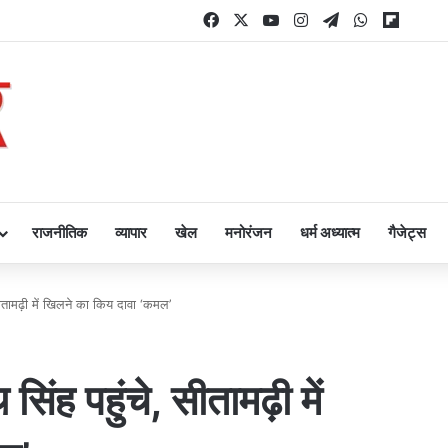
Facebook
X
YouTube
Instagram
Telegram
WhatsApp
Flipbo
राजनीतिक
व्यापार
खेल
मनोरंजन
धर्म अध्यात्म
गैजेट्स
, सीतामढ़ी में खिलने का किय दावा ‘कमल’
 सिंह पहुंचे, सीतामढ़ी में