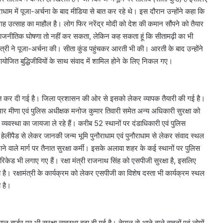
ाधाम में पूजा-अर्चना के बाद मीडिया से बात कर रहे थे। इस दौरान उन्होंने कहा कि
र जगह उत्साह का माहौल है। लोग फिर नरेंद्र मोदी को देश की कमान सौंपने को तैयार
 मैं राजनीतिक घोषणा तो नहीं कर सकता, लेकिन कह सकता हूं कि सीतामढ़ी का भी
 मंत्री ने पूजा-अर्चना की। सीता कुंड पहुंचकर आरती भी की। आरती के बाद उन्होंने
ोजित बुद्धिजीवियों के साथ संवाद में शामिल होने के लिए निकल गए।
 सख्त कर दी गई है। जिला प्रशासन की ओर से इसको लेकर व्यापक तैयारी की गई है।
मार मीणा एवं पुलिस अधीक्षक मनोज कुमार तिवारी समेत अन्य अधिकारी सुरक्षा को
 व्यवस्था का जायजा ले रहे हैं। करीब 52 स्थानों पर दंडाधिकारी एवं पुलिस
ै। हेलीपैड से लेकर जानकी जन्म भूमि पुनौराधाम एवं पुनौराधाम से लेकर संवाद स्थल
ने वाले मार्ग पर तैनात सुरक्षा कर्मी। इसके अलावा शहर के कई स्थानों पर पुलिस
ैरिकेड भी लगाए गए हैं। रक्षा मंत्री राजनाथ सिंह को एसपीजी सुरक्षा है, इसलिए
 है। रक्षामंत्री के कार्यक्रम को लेकर एसपीजी का विशेष दस्ता भी कार्यक्रम स्थल
ी है।
ल बार्डर पर भी सुरक्षा व्यवस्था बढ़ा दी गई है। नेपाल से आने वाले वाहनों एवं लोगों