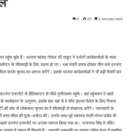
ल’
0
29
3 minutes read
पर पहुंच चुके हैं। भाजपा सांसद गोपाल जी ठाकुर ने दर्जनों कार्यकर्त्ताओ के साथ
ीकॉप्टर से सीतामढ़ी के लिए रवाना हो गए। रक्षा मंत्री वापस दोपहर तीन बजे दरभंगा
ोधित करके चुनाव का आगज करेंगे। इसके भाजपा कार्यकर्ताओं ने भी बड़ी तैयारी कर
रभंगा एयरपोर्ट से हेलिकाप्टर से सीधे पुनौराधाम पहुंचे। यहां पहुंचकर वे पहले
के कार्यक्रम के अनुसार, इसके बाद यहां से वे सीधे द्वारका पैलेस के लिए निकल
। पार्टी की ओर से लोकसभा चुनाव का वे सीतामढ़ी से शंखनाद करेंगे। जानकारी के
 में माता सीता की पूजा-अर्चना की। उनके साथ पूर्व स्वास्थ्य मंत्री मंगल पांडेय भी
हले दरभंगा एयरपोर्ट पर उनका स्वागत किया गया था। राजनाथ सिंह ने मंदिर
और तालाब में कमल ही खिलते हैं। जानकी जन्मभूमि पर तालाब (सीता कुंड) है इसलिए