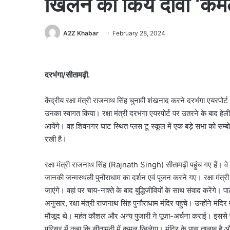
खिलने का किय दावा ‘कम
A2Z Khabar
February 28, 2024
दरभंगा/सीतामढ़ी.
केंद्रीय रक्षा मंत्री राजनाथ सिंह चुनावी शंखनाद करने दरभंगा एयरपोर्ट 
उनका स्वागत किया। रक्षा मंत्री दरभंगा एयरपोर्ट पर उतरने के बाद हेल
आयेंगे। वह शिवनगर घाट स्थित प्लस टू स्कूल में एक बड़े सभा को सम्ब
रखी है।
रक्षा मंत्री राजनाथ सिंह (Rajnath Singh) सीतामढ़ी पहुंच गए हैं। वे द
जानकी जन्मस्थली पुनौराधाम का दर्शन एवं पूजन करने गए। रक्षा मंत्री 
जाएंगे। वहां पर चाय-नाश्ते के बाद बुद्धिजीवियों के साथ संवाद करेंगे
अनुसार, रक्षा मंत्री राजनाथ सिंह पुनौराधाम मंदिर पहुंचे। उन्होंने मंदिर
मौजूद थे। महंत कौशल और अन्य पुजारी ने पूजा-अर्चना कराई। इससे प
परिसर में कहा कि सीतामढ़ी में कमल खिलेगा। मंदिर के पास तालाब है 