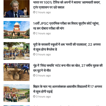
भारत पर 100% टैरिफ को अपनों ने बताया ‘आत्मघाती कदम’,
ट्रंप प्रशासन पर उठे सवाल
2 hours ago
14वीं JPSC प्रारंभिक परीक्षा का विवाद सुप्रीम कोर्ट पहुंचा,
रद्द कर दोबारा परीक्षा की मांग
2 hours ago
यूपी के सरकारी स्कूलों में अब ‘मस्ती की पाठशाला’, 22 अगस्त
से शुरू होगा बैगलेस डे
3 hours ago
नूंह में ‘जिंदा समाधि’ स्टंट बना मौत का खेल, 27 वर्षीय युवक की
दम घुटने से मौत
3 hours ago
बिहार के चार नए अल्पसंख्यक आवासीय विद्यालयों में 17 अगस्त
से शुरू होगी पढ़ाई
3 hours ago