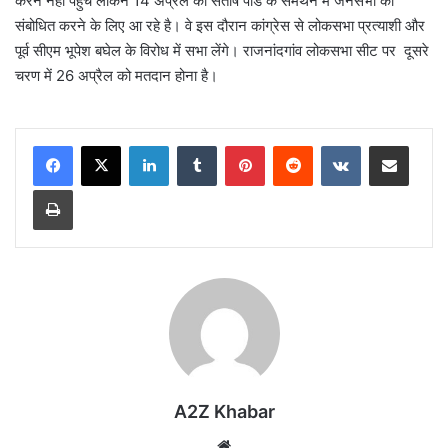
करने नहीं पहुंचे लेकिन 14 अप्रैल को संतोष पांडे के समर्थन में जनसभा को
संबोधित करने के लिए आ रहे है। वे इस दौरान कांग्रेस से लोकसभा प्रत्याशी और
पूर्व सीएम भूपेश बघेल के विरोध में सभा लेंगे। राजनांदगांव लोकसभा सीट पर दूसरे
चरण में 26 अप्रैल को मतदान होना है।
LinkedIn
Tumblr
Pinterest
Reddit
VKontakte
Share via Email
Print
A2Z Khabar
Website