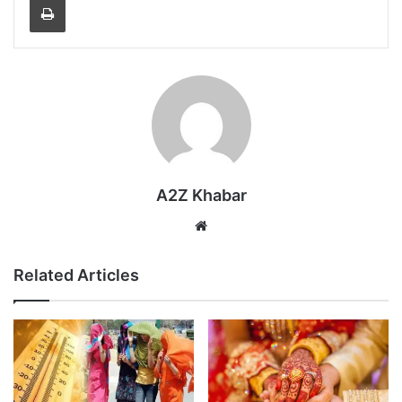
A2Z Khabar
Website
Related Articles