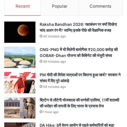
Recent
Popular
Comments
Raksha Bandhan 2026: रक्षाबंधन पर क्यों दिखेगा
चांद अलग रंग में? जानिए इसके पीछे की वैज्ञानिक वजह
40 minutes ago
CNG-PNG में भी मिलेगी बायोगैस! ₹20,000 करोड़ की
GOBAR-Dhan योजना को कैबिनेट की मंजूरी संभव
49 minutes ago
PM मोदी की विदेश यात्राओं पर कितना हुआ खर्च? सरकार ने
संसद में दिए पूरे आंकड़े
59 minutes ago
ब्रिटेन से लौटेगी भोजशाला की वाग्देवी प्रतिमा, 11वीं शताब्दी
की धरोहर की वापसी के लिए भारत के प्रयास तेज
1 hour ago
DA Hike: 8वें वेतन आयोग से पहले कर्मचारियों को बड़ा