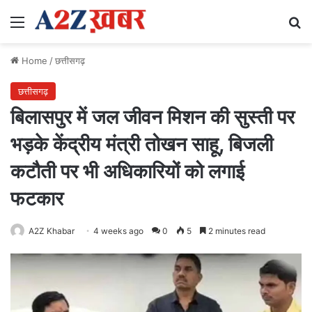
Menu
Se
Home
/
छत्तीसगढ़
छत्तीसगढ़
बिलासपुर में जल जीवन मिशन की सुस्ती पर
भड़के केंद्रीय मंत्री तोखन साहू, बिजली
कटौती पर भी अधिकारियों को लगाई
फटकार
A2Z Khabar
4 weeks ago
0
5
2 minutes read