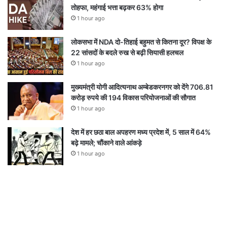
तोहफा, महंगाई भत्ता बढ़कर 63% होगा
1 hour ago
लोकसभा में NDA दो-तिहाई बहुमत से कितना दूर? विपक्ष के
22 सांसदों के बदले रुख से बढ़ी सियासी हलचल
1 hour ago
मुख्यमंत्री योगी आदित्यनाथ अम्बेडकरनगर को देंगे 706.81
करोड़ रुपये की 194 विकास परियोजनाओं की सौगात
1 hour ago
देश में हर छठा बाल अपहरण मध्य प्रदेश में, 5 साल में 64%
बढ़े मामले; चौंकाने वाले आंकड़े
1 hour ago