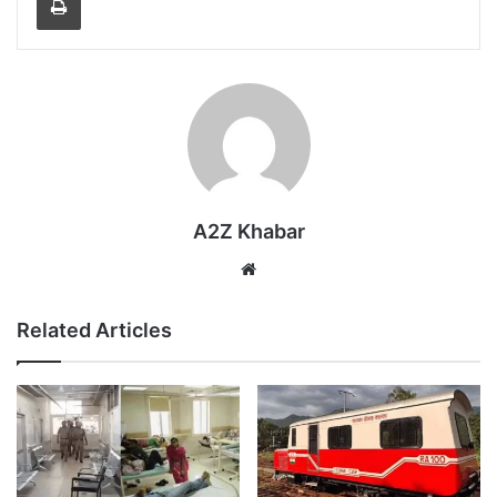
A2Z Khabar
Website
Related Articles