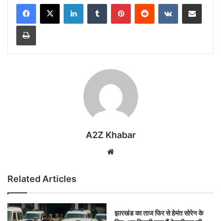
LinkedIn
Tumblr
Pinterest
Reddit
VKontakte
Share via Email
Print
A2Z Khabar
Website
Related Articles
झारखंड का ताज फिर से हेमंत सोरेन के