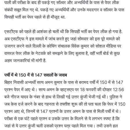
पाली की परीक्षा के बाद ही पकड़े गए सॉल्वर और अभ्यर्थियों के पास से पेपर लीक
संबंधी सबूत मिल गए थे. पकड़े गए अभ्यर्थियों और उनके मददगार व सॉल्वर के पास
सिपाही भर्ती का पेपर पहले से ही मौजूद था.
एसटीएफ को पहले ही आशंका हो चली थी कि सिपाही भर्ती का पेपर लीक हो गया है.
अब एसटीएफ ने इस मामले में जांच करते हुए जहां सोमवार को इस पूरे मामले को
उजागर करने वाले दिल्ली के कोचिंग संचालक विवेक कुमार को सोशल मीडिया पर
वायरल पेपर लीक के नेटवर्क को समझने के लिए बुलाया है, वहीं भर्ती बोर्ड से कुछ
अहम जानकारियां भी मांगी है.
पर्ची में थे 150 में से 147 सवालों के जवाब
बिहार निवासी अभ्यर्थी सत्य अमन कुमार के पास से बरामद पर्ची में 150 में से 147
प्रश्न पेपर में आए थे। सत्य अमन के व्हाट्सएप पर 18 फरवरी की दोपहर 12:56
बजे नीरज यादव के नंबर से हाथ से लिखी गई उत्तर कुंजी भेजी गई थी। पुलिस ने
जब केस दर्ज करने के बाद गहनता से तफ्तीश शुरू की तो पता चला कि पेपर में 150
प्रश्न आए थे, जिनमें से 147 प्रश्नों के उत्तर अमन के पास से मिली पर्ची में थे।
परीक्षा से एक घंटे पहले प्रश्न व उसके उत्तर के मिलने से ये लगभग स्पष्ट है कि
जहां से ये उत्तर कुंजी चली उसको प्रश्न पत्र पहले मिल गया। तभी उसने हल