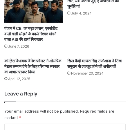
सिर, अब कितनी जुदा हैं केजरीवाल की
चुनौतियां
July 4, 2024
पंजाब में CBI का बड़ा एक्शन, एक्सीडेंट
वाली गाड़ी छोड़ने के बदले रिश्वत मांगने
वाला ASI रंगे हाथों गिरफ्तार
June 7, 2026
कांग्रेस विधायक विनेश फोगाट ने ओलंपिक
सिख कैदी बलवंत सिंह राजोआना ने सिख
मेडल सम्मान देने के लिए हरियाणा सरकार
समुदाय से एकजुट होने की अपील की
का आभार प्रकट किया
November 20, 2024
April 12, 2025
Leave a Reply
Your email address will not be published.
Required fields are
marked
*
C