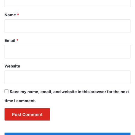
t
*
Name
*
Email
*
Website
Save my name, email, and website in this browser for the next
time I comment.