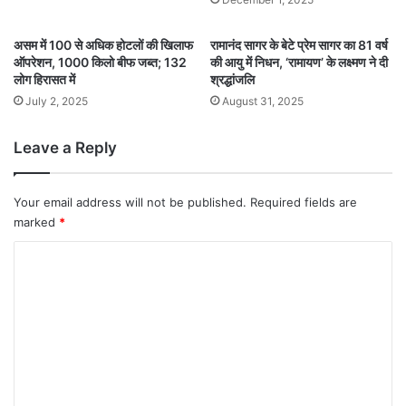
असम में 100 से अधिक होटलों की खिलाफ
रामानंद सागर के बेटे प्रेम सागर का 81 वर्ष
ऑपरेशन, 1000 किलो बीफ जब्त; 132
की आयु में निधन, ‘रामायण’ के लक्ष्मण ने दी
लोग हिरासत में
श्रद्धांजलि
July 2, 2025
August 31, 2025
Leave a Reply
Your email address will not be published.
Required fields are
marked
*
C
o
m
m
e
n