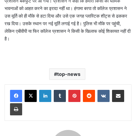
प्रशासन बैकफुट पर आ गया। प्रशासन ने कहा कि हमारा किसी की धार्मिक
भावनाओं को आहत करने का इरादा नहीं था। हंगामा बरपा तो कॉलेज प्रशासन ने
उस मूर्ति को ही मौके से हटा दिया और उसे एक जगह प्लास्टिक शीट्स से ढककर
रख दिया। उसके स्थान पर नई मूर्ति लगाई गई है। पुलिस भी मौके पर पहुंची,
लेकिन एबीवीपी या फिर कॉलेज प्रशासन ने किसी के खिलाफ कोई शिकायत नहीं दी
है।
top-news
LinkedIn
Tumblr
Pinterest
Reddit
VKontakte
Share via Email
Print