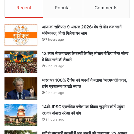
Recent
Popular
Comments
आज का राशिफल 9 अगस्त 2026: मेष से मीन तक जानें
भविष्यफल, किसे मिलेगा धन लाभ
7 hours ago
13 साल से कम उम्र के बच्चों के लिए सोशल मीडिया बैन! संसद
में बिल लाने की तैयारी
9 hours ago
भारत पर 100% टैरिफ को अपनों ने बताया ‘आत्मघाती कदम’,
ट्रंप प्रशासन पर उठे सवाल
9 hours ago
14वीं JPSC प्रारंभिक परीक्षा का विवाद सुप्रीम कोर्ट पहुंचा,
रद्द कर दोबारा परीक्षा की मांग
9 hours ago
यूपी के सरकारी स्कूलों में अब ‘मस्ती की पाठशाला’, 22 अगस्त