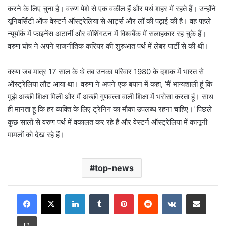
करने के लिए चुना है। वरुण पेशे से एक वकील हैं और पर्थ शहर में रहते हैं। उन्‍होंने
यूनिवर्सिटी ऑफ वेस्‍टर्न ऑस्‍ट्रेलिया से आर्ट्स और लॉ की पढ़ाई की है। वह पहले
न्‍यूयॉर्क में फाइनेंस अटार्नी और वॉशिंगटन में विश्‍वबैंक में सलाहकार रह चुके हैं।
वरुण घोष ने अपने राजनीतिक करियर की शुरुआत पर्थ में लेबर पार्टी से की थी।
वरुण जब मात्र 17 साल के थे तब उनका परिवार 1980 के दशक में भारत से
ऑस्‍ट्रेलिया लौट आया था। वरुण ने अपने एक बयान में कहा, 'मैं भाग्‍यशाली हूं कि
मुझे अच्‍छी शिक्षा मिली और मैं अच्‍छी गुणवत्‍ता वाली शिक्षा में भरोसा करता हूं। साथ
ही मानता हूं कि हर व्‍यक्ति के लिए ट्रेनिंग का मौका उपलब्‍ध रहना चाहिए।' पिछले
कुछ सालों से वरुण पर्थ में वकालत कर रहे हैं और वेस्‍टर्न ऑस्‍ट्रेलिया में कानूनी
मामलों को देख रहे हैं।
top-news
LinkedIn
Tumblr
Pinterest
Reddit
VKontakte
Share via Email
Print