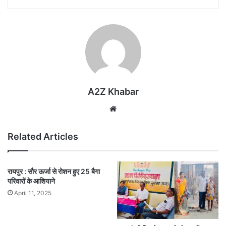
A2Z Khabar
Website
Related Articles
रायपुर : सौर ऊर्जा से रोशन हुए 25 बैगा
परिवारों के आशियाने
April 11, 2025