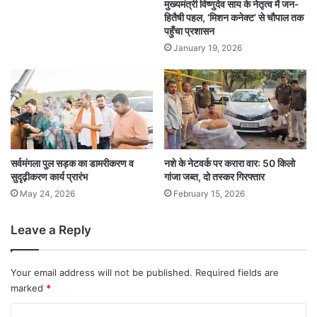
मुख्यमंत्री विष्णुदेव साय के नेतृत्व में जन-
हितैषी पहल, ‘मिशन कनेक्ट’ से चौपाल तक
पहुँचा प्रशासन
January 19, 2026
सर्वमंगला पुल सड़क का डामरीकरण व
नशे के नेटवर्क पर करारा वार: 50 किलो
सुदृढ़ीकरण कार्य प्रारंभ
गांजा जब्त, दो तस्कर गिरफ्तार
May 24, 2026
February 15, 2026
Leave a Reply
Your email address will not be published.
Required fields are
marked
*
C