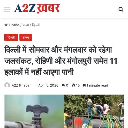
Menu
Se
Home
/
राज्य
/
दिल्ली
दिल्ली
राज्य
दिल्ली में सोमवार और मंगलवार को रहेगा
जलसंकट, रोहिणी और मंगोलपुरी समेत 11
इलाकों में नहीं आएगा पानी
A2Z Khabar
April 5, 2026
0
15
1 minute read