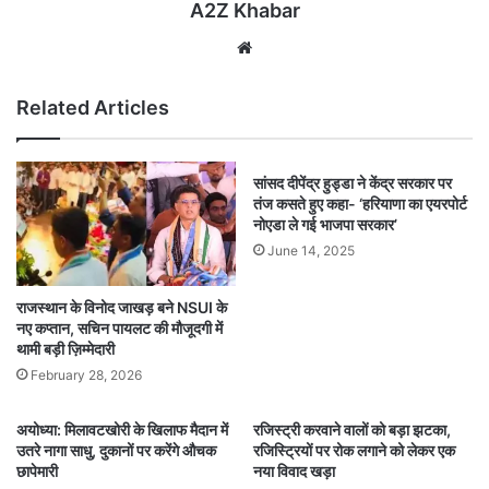
A2Z Khabar
Website
Related Articles
सांसद दीपेंद्र हुड्डा ने केंद्र सरकार पर
तंज कसते हुए कहा- ‘हरियाणा का एयरपोर्ट
नोएडा ले गई भाजपा सरकार’
June 14, 2025
राजस्थान के विनोद जाखड़ बने NSUI के
नए कप्तान, सचिन पायलट की मौजूदगी में
थामी बड़ी ज़िम्मेदारी
February 28, 2026
अयोध्या: मिलावटखोरी के खिलाफ मैदान में
रजिस्ट्री करवाने वालों को बड़ा झटका,
उतरे नागा साधु, दुकानों पर करेंगे औचक
रजिस्ट्रियों पर रोक लगाने को लेकर एक
छापेमारी
नया विवाद खड़ा