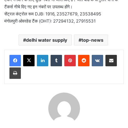
टैंकर्स नीचे दिए गए इन नंबरों पर उपलब्ध होंगे।
सेंट्रल कंट्रोल रूम DJB: 1916, 23527679, 23538495
मंगोलपुरी ओवरहेड टैंक (OHT): 27294132, 27915531
delhi water supply
top-news
LinkedIn
Tumblr
Pinterest
Reddit
VKontakte
Share via Email
Print