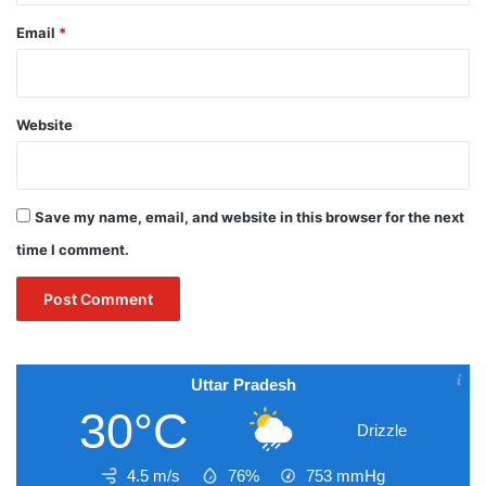
Email
*
Website
Save my name, email, and website in this browser for the next
time I comment.
Uttar Pradesh
30°C
Drizzle
4.5 m/s
76%
753
mmHg