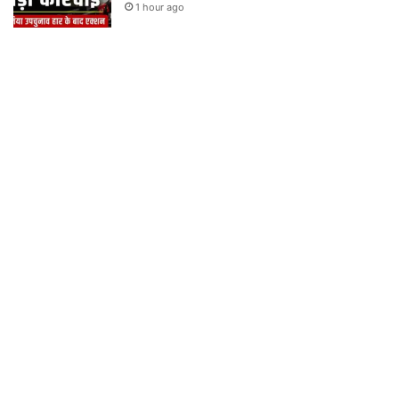
1 hour ago