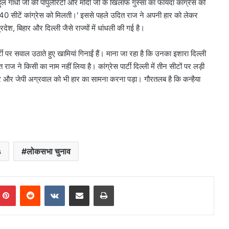
ुल गांधी जी की पॉपुलैरिटी और मोदी जी के खिलाफ गुस्सा का फायदा कांग्रेस को
 सीटें कांग्रेस को मिलती।' इससे पहले उदित राज ने अपनी हार को लेकर
देश, बिहार और दिल्ली जैसे राज्यों में धांधली की गई है।
र्टी पर सवाल उठाते हुए खामियां गिनाईं हैं। माना जा रहा है कि उनका इशारा दिल्ली
राज ने किसी का नाम नहीं लिया है। कांग्रेस पार्टी दिल्ली में तीन सीटों पर लड़ी
र और जेपी अग्रवाल को भी हार का सामना करना पड़ा। गौरतलब है कि कन्हैया
s
लोकसभा चुनाव
mblr
Pinterest
Reddit
VKontakte
Share via Email
Print