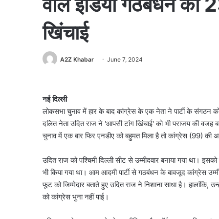
वाले इंडिया गठबंधन को 2
खिंचाई
A2Z Khabar
June 7, 2024
नई दिल्ली
लोकसभा चुनाव में हार के बाद कांग्रेस के एक नेता ने पार्टी के संगठन 
दलित नेता उदित राज ने 'आपसी टांग खिंचाई' को भी पराजय की वजह बता
चुनाव में एक बार फिर एनडीए को बहुमत मिला है तो कांग्रेस (99) की
उदित राज को पश्चिमी दिल्ली सीट से उम्मीदवार बनाया गया था। इसको
भी किया गया था। आम आदमी पार्टी से गठबंधन के बावजूद कांग्रेस उम्
फूट को जिम्मेदार बताते हुए उदित राज ने निशाना साधा है। हालांकि, उन
को कांग्रेस भुना नहीं पाई।