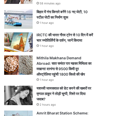
58 minutes ago
बिहार में गंगा किनारे बनेंगे 16 नए जेटी, 10
स्टील जेटी का निर्माण शुरू
1 hour ago
IRCTC की भारत गौरव ट्रेन से 10 दिन में करें
चार ज्योतिर्लिंगों के दर्शन, जानें किराया
1 hour ago
Mithila Makhana Demand
Abroad: सात समंदर पार महका मिथिला का
मखाना! दरभंगा से 9500 किमी दूर
ऑस्ट्रेलिया पहुंची 1800 किलो की खेप
1 hour ago
यशस्वी जायसवाल को डेट करने की खबरों पर
मृणाल ठाकुर ने तोड़ी चुप्पी, रिश्ते पर दिया
जवाब?
2 hours ago
Amrit Bharat Station Scheme: