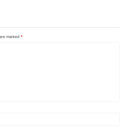
 are marked
*