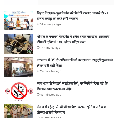
बिहार में सड़क-पुल निर्माण को मिलेगी रफ्तार, नाबार्ड से 21
हजार करोड़ का कर्ज लेगी सरकार
14 minutes ago
भोपाल के बनतारा रेस्टोरेंट में अवैध शराब का खेल, आबकारी
टीम की दबिश में 100 लीटर मदिरा जब्त
17 minutes ago
लखनऊ में 35 से अधिक नाविकों का सम्मान, समुद्री सुरक्षा को
लेकर उठी बड़ी चिंता
24 minutes ago
जन भवन से निकली साइकिल रैली, कार्मिकों ने दिया नशे के
खिलाफ जागरूकता का संदेश
43 minutes ago
पंजाब में बड़े हमले की थी साजिश, बटाला ग्रेनेड अटैक का
तीसरा आरोपी गिरफ्तार
44 minutes ago