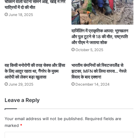
चौंकाने वाली घटना सामने आई, खाई में गिरे
यात्रियों में दो की मौत
June 18, 2025
दार्जिलिंग में प्राकृतिक आपदा: भूस्खलन
और पुल टूटने से 18 की मौत, राष्ट्रपति
और पीएम ने जताया शोक
October 5, 2025
वह किसी मनोरोगी की तरह सेक्स और हिंसा
भारतीय कंपनियों को स्विटजरलैंड से
के लिए आतुर रहता था, गैंगरेप के मुख्य
झटका, MFN को लिया वापस… नेस्‍ले
आरोपी को लेकर बड़ा खुलासा
विवाद के बाद एक्‍शन!
June 29, 2025
December 14, 2024
Leave a Reply
Your email address will not be published.
Required fields are
marked
*
C