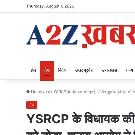
Thursday, August 6 2026
होम
देश
विदेश
उत्तर प्रदेश
उत्तराखंड
राज्य
Home
/
देश
/
YSRCP के विधायक की गुंडई, पोलिंग बूथ पर ईवीएम को तोड़
देश
YSRCP के विधायक की गु