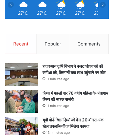
‹
›
27°C
27°C
27°C
27°C
26°C
26°C
2
Recent
Popular
Comments
राजस्थान कृषि विभाग ने बजट घोषणाओं की
समीक्षा की, किसानों तक लाभ पहुंचाने पर जोर
11 minutes ago
सिम्स में पहली बार 78 वर्षीय महिला के अंडाशय
कैंसर की सफल सर्जरी
11 minutes ago
यूपी बोर्ड खिलाड़ियों को देगा 20 बोनस अंक,
खेल उपलब्धियों का मिलेगा फायदा
13 minutes ago