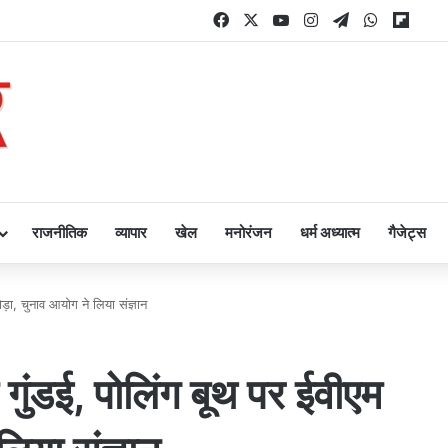
Facebook
X
YouTube
Instagram
Telegram
WhatsAp
Flipb
राजनीतिक
व्यापार
खेल
मनोरंजन
धर्म अध्यात्म
गैजेट्स
ा, चुनाव आयोग ने लिया संज्ञान
ंडई, पोलिंग बूथ पर ईवीएम