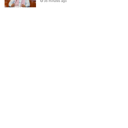
36 minutes ago