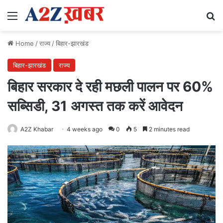
Menu
Se
Home
/
राज्य
/
बिहार-झारखंड
बिहार-झारखंड
राज्य
बिहार सरकार दे रही मछली पालन पर 60%
सब्सिडी, 31 अगस्त तक करें आवेदन
A2Z Khabar
4 weeks ago
0
5
2 minutes read