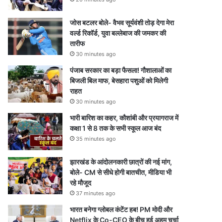
जोस बटलर बोले- वैभव सूर्यवंशी तोड़ देगा मेरा
वर्ल्ड रिकॉर्ड, युवा बल्लेबाज की जमकर की
तारीफ
30 minutes ago
पंजाब सरकार का बड़ा फैसला! गौशालाओं का
बिजली बिल माफ, बेसहारा पशुओं को मिलेगी
राहत
30 minutes ago
भारी बारिश का कहर, कौशांबी और प्रयागराज में
कक्षा 1 से 8 तक के सभी स्कूल आज बंद
35 minutes ago
झारखंड के आंदोलनकारी छात्रों की नई मांग,
बोले- CM से सीधे होगी बातचीत, मीडिया भी
रहे मौजूद
37 minutes ago
भारत बनेगा ग्लोबल कंटेंट हब! PM मोदी और
Netflix के Co-CEO के बीच हुई अहम चर्चा