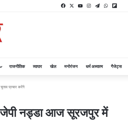
Facebook
X
YouTube
Instagram
Telegram
WhatsAp
Flipb
राजनीतिक
व्यापार
खेल
मनोरंजन
धर्म अध्यात्म
गैजेट्स
 चुनाव प्रचार करेंगे
्ष जेपी नड्डा आज सूरजपुर में