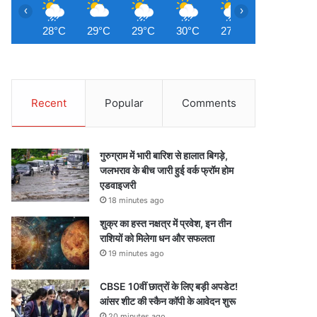
‹
›
28°C
29°C
29°C
30°C
27°C
28°C
2
Recent
Popular
Comments
गुरुग्राम में भारी बारिश से हालात बिगड़े,
जलभराव के बीच जारी हुई वर्क फ्रॉम होम
एडवाइजरी
18 minutes ago
शुक्र का हस्त नक्षत्र में प्रवेश, इन तीन
राशियों को मिलेगा धन और सफलता
19 minutes ago
CBSE 10वीं छात्रों के लिए बड़ी अपडेट!
आंसर शीट की स्कैन कॉपी के आवेदन शुरू
20 minutes ago