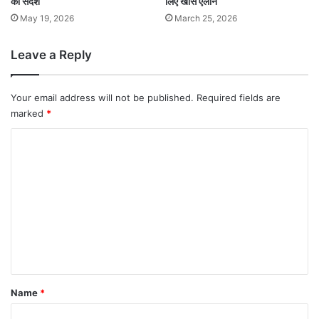
का संदेश
लिए खास ऐलान
May 19, 2026
March 25, 2026
Leave a Reply
Your email address will not be published.
Required fields are
marked
*
C
o
m
m
e
n
t
*
Name
*