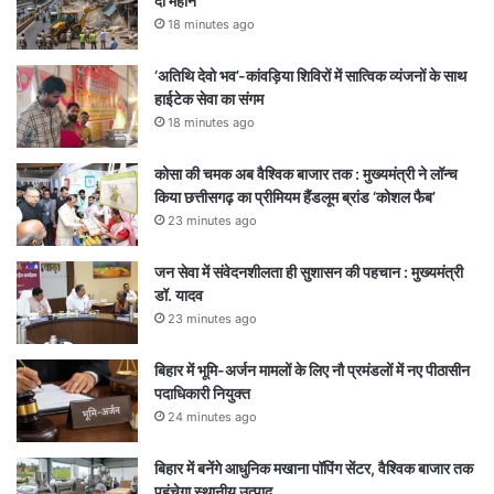
दो महीने
18 minutes ago
‘अतिथि देवो भव’-कांवड़िया शिविरों में सात्विक व्यंजनों के साथ
हाईटेक सेवा का संगम
18 minutes ago
कोसा की चमक अब वैश्विक बाजार तक : मुख्यमंत्री ने लॉन्च
किया छत्तीसगढ़ का प्रीमियम हैंडलूम ब्रांड ‘कोशल फैब’
23 minutes ago
जन सेवा में संवेदनशीलता ही सुशासन की पहचान : मुख्यमंत्री
डॉ. यादव
23 minutes ago
बिहार में भूमि-अर्जन मामलों के लिए नौ प्रमंडलों में नए पीठासीन
पदाधिकारी नियुक्त
24 minutes ago
बिहार में बनेंगे आधुनिक मखाना पॉपिंग सेंटर, वैश्विक बाजार तक
पहुंचेगा स्थानीय उत्पाद