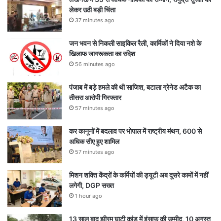
लेकर उठी बड़ी चिंता
37 minutes ago
जन भवन से निकली साइकिल रैली, कार्मिकों ने दिया नशे के
खिलाफ जागरूकता का संदेश
56 minutes ago
पंजाब में बड़े हमले की थी साजिश, बटाला ग्रेनेड अटैक का
तीसरा आरोपी गिरफ्तार
57 minutes ago
कर कानूनों में बदलाव पर भोपाल में राष्ट्रीय मंथन, 600 से
अधिक सीए हुए शामिल
57 minutes ago
मिशन शक्ति केंद्रों के कर्मियों की ड्यूटी अब दूसरे कामों में नहीं
लगेगी, DGP सख्त
1 hour ago
13 साल बाद झीरम घाटी कांड में इंसाफ की उम्मीद, 10 अगस्त