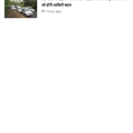
को होगी आखिरी बहस
1 hour ago