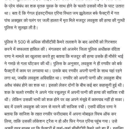
के प्रेम संबंध का शक मृतक युवक के साथ होने के चलते उसको मौत के घाट उतारा
था। बता दें कि गेगल इंडस्ट्रीयल एरिया स्थित जय झूलेलाल बर्फ फैक्ट्री में गत
पांच अक्तूबर को पलंग पर जली हालत में मृत मिले मजदूर लवकुश की हत्या की गुत्थी
पुलिस ने सुलझा ली है।
पुलिस ने 500 से अधिक सीसीटीवी कैमरे तलाशने के बाद आरोपी को गिरफ्तार
करने में सफलता हासिल की। मंगलवार को अजमेर जिला पुलिस अधीक्षक वंदिता
राणा ने मामले का खुलासा करते हुए बताया कि मजदूर की हत्या उसके ही मौसेरे भाई
ने गमछे से गला घोंटकर की थी। पुलिस के अनुसार, लवकुश ने ही रणवीर को बर्फ
फैक्ट्री में काम पर लगवाया था। उसके बाद रणवीर अपनी पत्नी के साथ यहां रहने
लगा था, जबकि लवकुश अविवाहित था। रणवीर को अपनी पत्नी और लवकुश बीच
अवैध संबंध होने का शक था। इसको लेकर दोनों के बीच कई बार कहासुनी हुई थी।
शक के चलते रणवीर ने अपने गांव रसूलपुर में अपनी पत्नी की हत्या की साजिश रची
थी। लेकिन उसकी भाभी को शक होने पर वह अपने मंसूबे में कामयाब नहीं हो सका।
बाद में उसने लवकुश को जान से मारने की साजिश रची। एसपी वंदिता राणा ने
बताया कि साजिश के तहत रणवीर फरीदाबाद में अपना मोबाइल स्विच ऑफ कर
लिया, ताकि उसकी लोकेशन ट्रैस न हो और फिर गेगल एरिया पहुंच गया। उसे
अच्छी तरह मालूम था कि फैक्ट्री में कहां-कहां सीसीटीवी कैमरे लगे हुए हैं। इसलिए