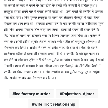
वह कैमरों की जद से बचने के लिए खेतों के रास्ते बर्फ फैक्ट्री में दाखिल हुआ।
लवकुश हमेशा अपने गले में गमछा लपेटे रहता था। उसी गमछे से रणवीर ने उसका
गला घोंट दिया। फिर मृतक लवकुश पर पलंग पर लेटाकर फैक्ट्री में पड़ा थिनर
छिड़क कर आग लगा दी। वारदात अंजाम देने के बाद रणवीर वापस फरीदाबाद पहुंचा
और फिर अपना मोबाइल फोन चालू कर लिया। हत्या को हादसे की शक्ल देने के
लिए लाश को पलंग पर डालकर उस पर थिनर डालकर जला दिया था। पुलिस ने
हत्या के आरोपी ओरैया (यूपी) निवासी रणवीर उर्फ रंजीत को रसूलपुर (मैनपुरी) से
गिरफ्तार कर लिया। आरोपी ने पत्नी से अवैध संबंध के शक में रंजिश के चलते
शातिराना तरीके से हत्या की वारदात अंजाम दी थी। रणवीर के मोबाइल फोन बंद
कर लेने से लोकेशन ट्रैस नहीं होने पर पुलिस की जांच वारदात के बाद कई दिशाओं
में चली। हत्या की वारदात के बाद लौटते समय एक फैक्ट्री के सीसीटीवी कैमरे में
रणवीर का चेहरा उजागर हो गया। लंबी तफ्तीश के बाद पुुलिस रसूलपुर जा पहुंची
और आरोपी रणवीर को गिरफ्तार कर लिया।
ice factory murder
Rajasthan-Ajmer
wife illicit relationship