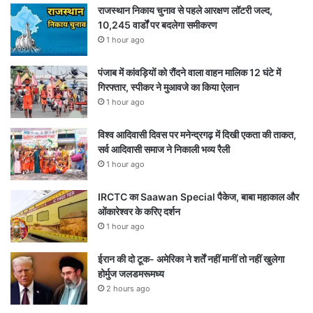
राजस्थान निकाय चुनाव से पहले आरक्षण लॉटरी जल्द,
10,245 वार्डों पर बदलेगा समीकरण
1 hour ago
पंजाब में कांवड़ियों को रौंदने वाला वाहन मालिक 12 घंटे में
गिरफ्तार, स्पीकर ने मुआवजे का किया ऐलान
1 hour ago
विश्व आदिवासी दिवस पर मनेन्द्रगढ़ में दिखी एकता की ताकत,
सर्व आदिवासी समाज ने निकाली भव्य रैली
1 hour ago
IRCTC का Saawan Special पैकेज, बाबा महाकाल और
ओंकारेश्वर के करिए दर्शन
1 hour ago
ईरान की दो टूक- अमेरिका ने शर्तें नहीं मानीं तो नहीं खुलेगा
होर्मुज जलडमरूमध्य
2 hours ago