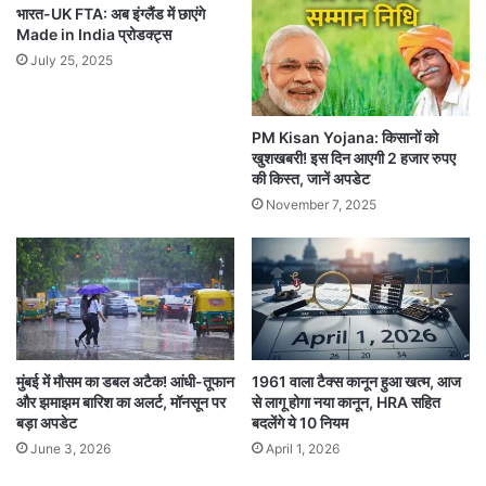
भारत-UK FTA: अब इंग्लैंड में छाएंगे
Made in India प्रोडक्ट्स
July 25, 2025
PM Kisan Yojana: किसानों को
खुशखबरी! इस दिन आएगी 2 हजार रुपए
की किस्त, जानें अपडेट
November 7, 2025
मुंबई में मौसम का डबल अटैक! आंधी-तूफान
1961 वाला टैक्स कानून हुआ खत्म, आज
और झमाझम बारिश का अलर्ट, मॉनसून पर
से लागू होगा नया कानून, HRA सहित
बड़ा अपडेट
बदलेंगे ये 10 नियम
June 3, 2026
April 1, 2026